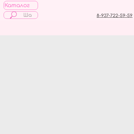
Каталог
8-937-722-59-59