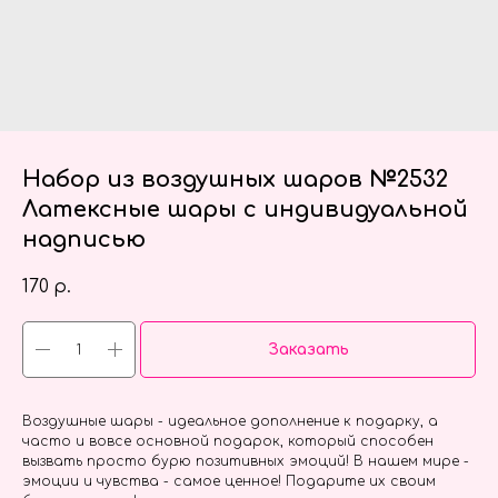
Набор из воздушных шаров №2532
Латексные шары с индивидуальной
надписью
170
р.
Заказать
Воздушные шары - идеальное дополнение к подарку, а
часто и вовсе основной подарок, который способен
вызвать просто бурю позитивных эмоций! В нашем мире -
эмоции и чувства - самое ценное! Подарите их своим