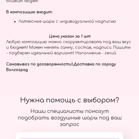
близким людям!
В композицию входит:
Латексные шары с индивидуальной надписью
Цена указан за 1 шт
Любую композицию можно скорректировать под ваш вкус
и бюджет! Можем менять гамму, состав, надписи. Пишите
- подберем идеальный вариант! Наполнение - гелий.
Самовывоз по договоренности\Доставка по городу
Волгоград
Нужна помощь с выбором?
Наши специалисты помогут
подобрать воздушные шары под ваш
запрос