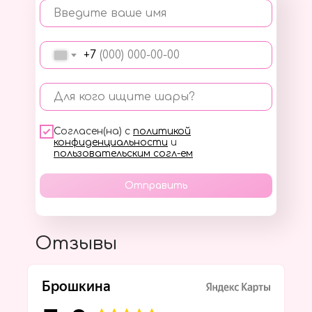
Введите ваше имя
+7
Для кого ищите шары?
Согласен(на) с
политикой
конфиденциальности
и
пользовательским согл-ем
Отправить
Отзывы