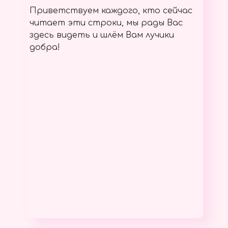
Приветствуем каждого, кто сейчас
читает эти строки, мы рады Вас
здесь видеть и шлём Вам лучики
добра!