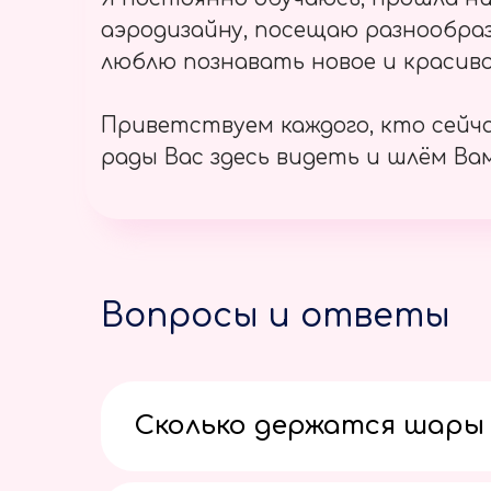
аэродизайну, посещаю разнообраз
люблю познавать новое и красиво
Приветствуем каждого, кто сейч
рады Вас здесь видеть и шлём Вам
Вопросы и ответы
Сколько держатся шары 