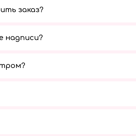
ить заказ?
е надписи?
утром?
Мы в социальных сетях