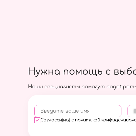
Большой шар с фонтаном
из мини Сердец
6000 руб.
Подробнее
Нужна помощь с выб
Наши специалисты помогут подобрать
Введите ваше имя
Согласен(на) с
политикой конфиденциал