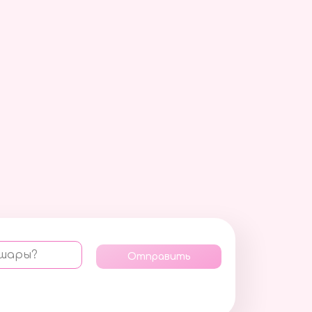
 шары?
Отправить