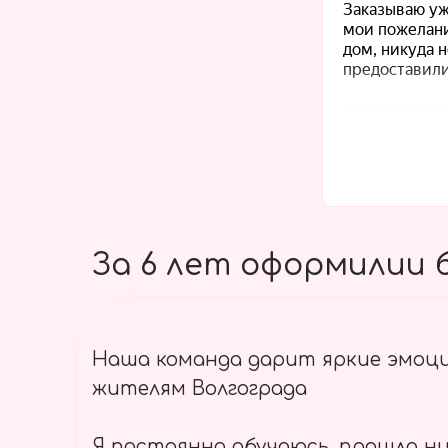
За 6 лет оформилии б
Наша команда дарит яркие эмоц
жителям Волгограда
Я постоянно обучаюсь, прошла ни