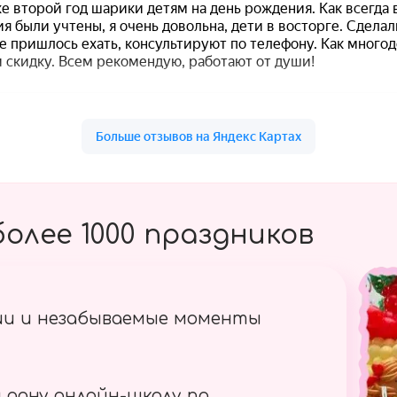
олее 1000 праздников
ии и незабываемые моменты
 одну онлайн-школу по