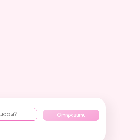
 шары?
Отправить