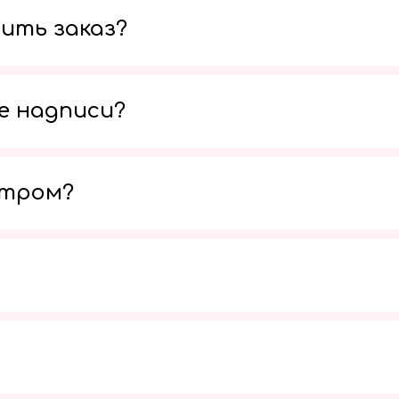
ить заказ?
е надписи?
утром?
Мы в социальных сетях