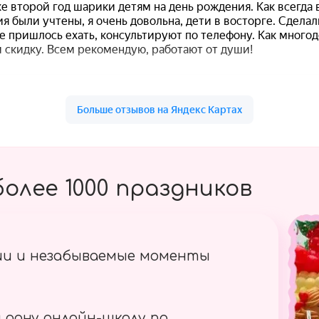
олее 1000 праздников
ии и незабываемые моменты
 одну онлайн-школу по