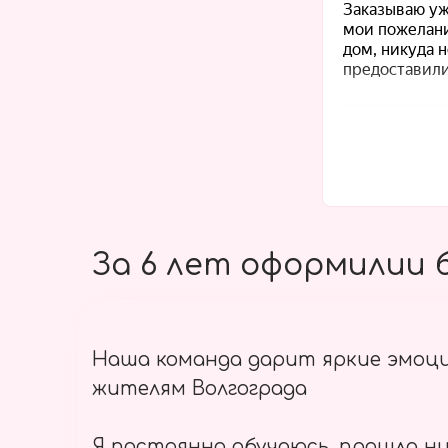
За 6 лет оформилии б
Наша команда дарит яркие эмоц
жителям Волгограда
Я постоянно обучаюсь, прошла ни