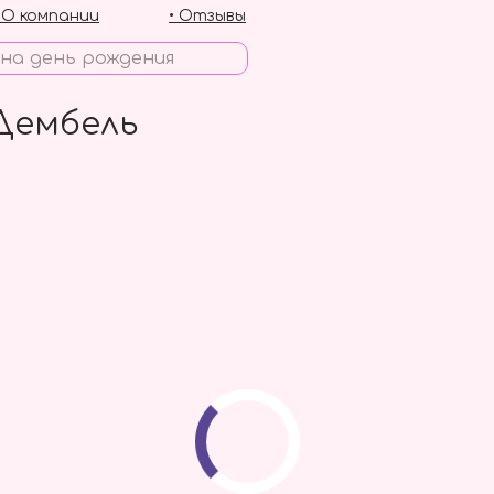
• О компании
• Отзывы
Дембель