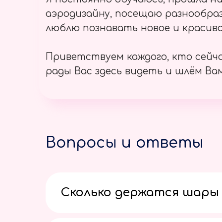
аэродизайну, посещаю разнообраз
люблю познавать новое и красиво
Приветствуем каждого, кто сейч
рады Вас здесь видеть и шлём Вам
Вопросы и ответы
Сколько держатся шары 