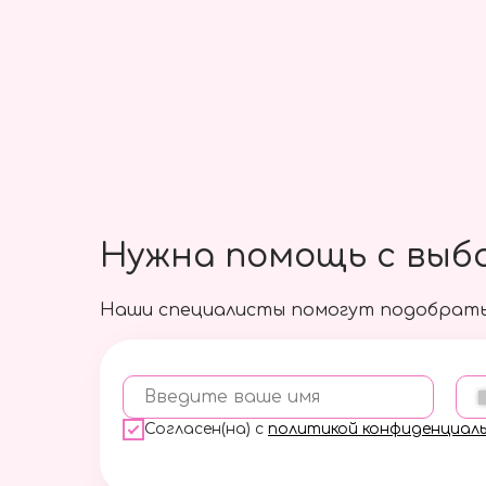
Большой шар с фонтаном
из мини Сердец
6000 руб.
Подробнее
Нужна помощь с выб
Наши специалисты помогут подобрать
Введите ваше имя
Согласен(на) с
политикой конфиденциал