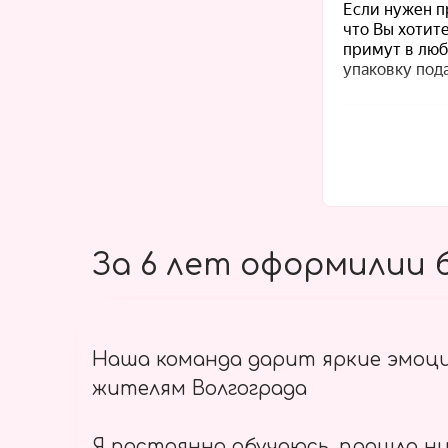
За 6 лет оформилии б
Наша команда дарит яркие эмоц
жителям Волгограда
Я постоянно обучаюсь, прошла ни