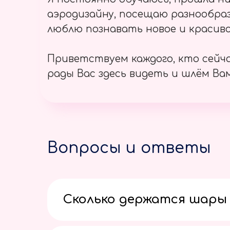
аэродизайну, посещаю разнообраз
люблю познавать новое и красиво
Приветствуем каждого, кто сейч
рады Вас здесь видеть и шлём Вам
Вопросы и ответы
Сколько держатся шары 