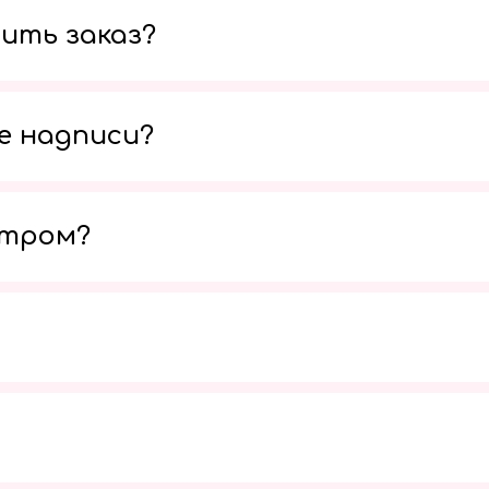
ить заказ?
е надписи?
утром?
Мы в социальных сетях