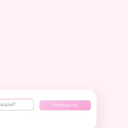
 шары?
Отправить