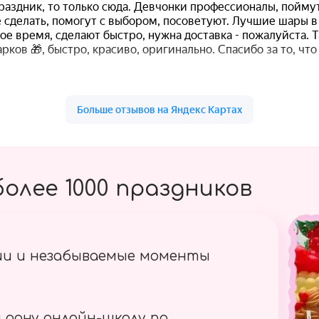
олее 1000 праздников
ии и незабываемые моменты
 одну онлайн-школу по