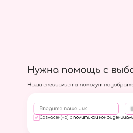
Большой шар с фонтаном
из мини Сердец
6000 руб.
Подробнее
Нужна помощь с выб
Наши специалисты помогут подобрать
Введите ваше имя
Согласен(на) с
политикой конфиденциал