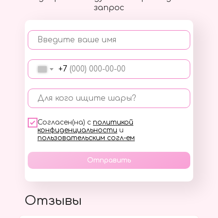
запрос
Введите ваше имя
+7
Для кого ищите шары?
Согласен(на) с
политикой
конфиденциальности
и
пользовательским согл-ем
Отправить
Отзывы