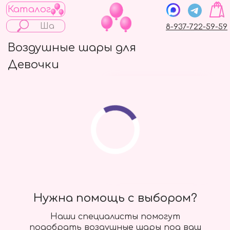
Каталог
8-937-722-59-59
Воздушные шары для
Девочки
Большой шар с
фонтаном из мини
Сердец
6000 руб.
Подробнее
Нужна помощь с выбором?
Наши специалисты помогут
подобрать воздушные шары под ваш