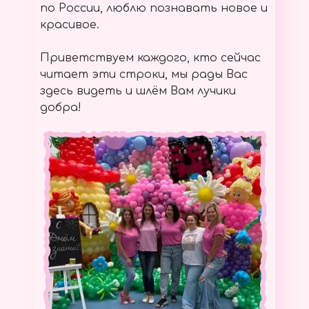
по России, люблю познавать новое и
красивое.
Приветствуем каждого, кто сейчас
читает эти строки, мы рады Вас
здесь видеть и шлём Вам лучики
добра!