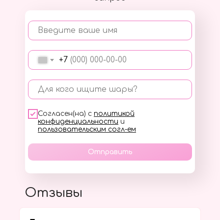
Введите ваше имя
+7
Для кого ищите шары?
Согласен(на) с
политикой
конфиденциальности
и
пользовательским согл-ем
Отправить
Отзывы