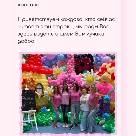
красивое.
Приветствуем каждого, кто сейчас
читает эти строки, мы рады Вас
здесь видеть и шлём Вам лучики
добра!