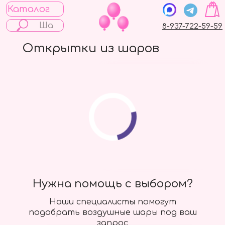
Каталог
8-937-722-59-59
Открытки из шаров
Большой шар с
фонтаном из мини
Сердец
6000 руб.
Подробнее
Нужна помощь с выбором?
Наши специалисты помогут
подобрать воздушные шары под ваш
запрос