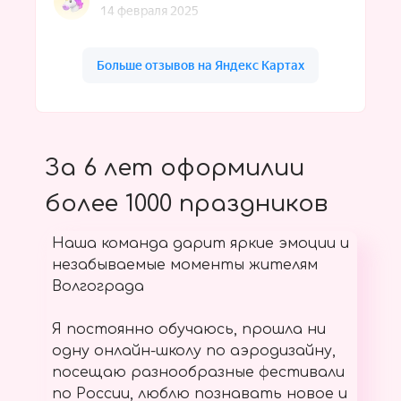
За 6 лет оформилии
более 1000 праздников
Наша команда дарит яркие эмоции и
незабываемые моменты жителям
Волгограда
Я постоянно обучаюсь, прошла ни
одну онлайн-школу по аэродизайну,
посещаю разнообразные фестивали
по России, люблю познавать новое и