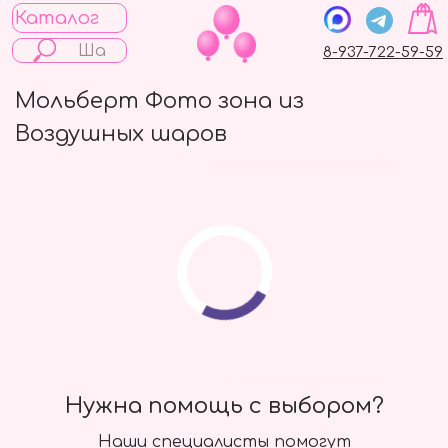
Каталог
8-937-722-59-59
Мольберт Фото зона из
Воздушных шаров
Большой шар с
фонтаном из мини
Сердец
6000 руб.
Подробнее
Нужна помощь с выбором?
Наши специалисты помогут