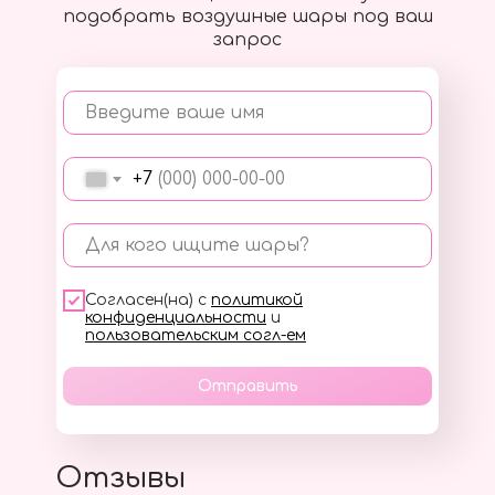
подобрать воздушные шары под ваш
запрос
Введите ваше имя
+7
Для кого ищите шары?
Согласен(на) с
политикой
конфиденциальности
и
пользовательским согл-ем
Отправить
Отзывы