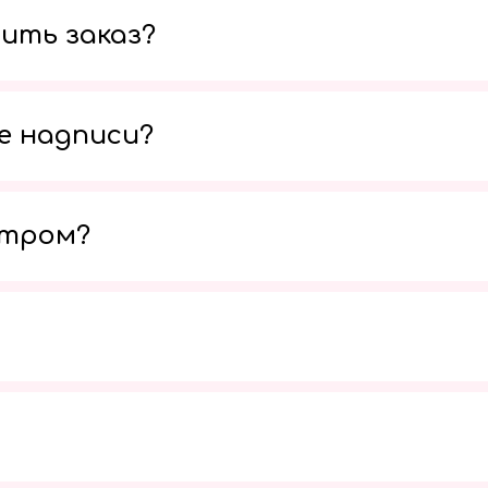
ить заказ?
е надписи?
утром?
Мы в социальных сетях