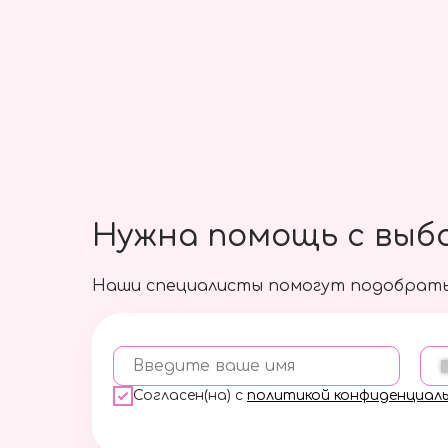
Большой шар с фонтаном
из мини Сердец
6000 руб.
Подробнее
Нужна помощь с выб
Наши специалисты помогут подобрать
Введите ваше имя
Согласен(на) с
политикой конфиденциал