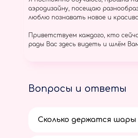
аэродизайну, посещаю разнообраз
люблю познавать новое и красиво
Приветствуем каждого, кто сейч
рады Вас здесь видеть и шлём Вам
Вопросы и ответы
Сколько держатся шары 