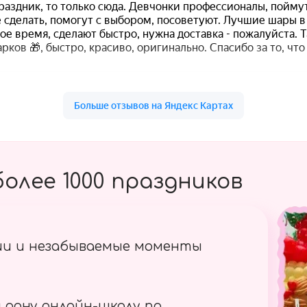
олее 1000 праздников
ии и незабываемые моменты
 одну онлайн-школу по