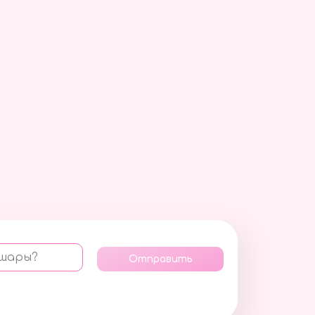
 шары?
Отправить