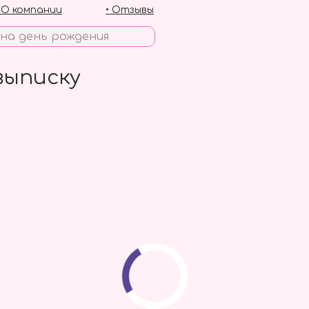
• О компании
• Отзывы
выписку