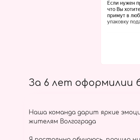
За 6 лет оформилии б
Наша команда дарит яркие эмоц
жителям Волгограда
Я постоянно обучаюсь, прошла ни