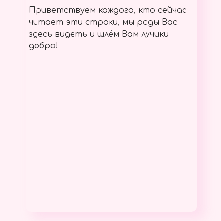
Приветствуем каждого, кто сейчас
читает эти строки, мы рады Вас
здесь видеть и шлём Вам лучики
добра!