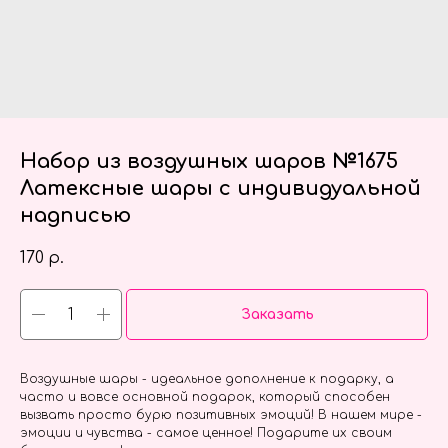
Набор из воздушных шаров №1675
Латексные шары с индивидуальной
надписью
170
р.
Заказать
Воздушные шары - идеальное дополнение к подарку, а
часто и вовсе основной подарок, который способен
вызвать просто бурю позитивных эмоций! В нашем мире -
эмоции и чувства - самое ценное! Подарите их своим