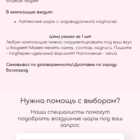
близким людям!
В композицию входит:
Латексные шары с индивидуальной надписью
Цена указан за 1 шт
Любую композицию можно скорректировать под ваш вкус
и бюджет! Можем менять гамму, состав, надписи. Пишите
- подберем идеальный вариант! Наполнение - гелий.
Самовывоз по договоренности\Доставка по городу
Волгоград
Нужна помощь с выбором?
Наши специалисты помогут
подобрать воздушные шары под ваш
запрос