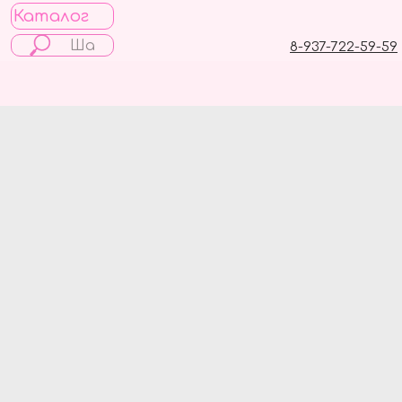
Каталог
8-937-722-59-59