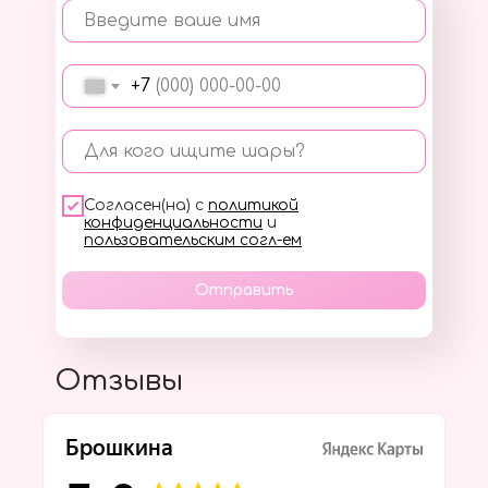
Введите ваше имя
+7
Для кого ищите шары?
Согласен(на) с
политикой
конфиденциальности
и
пользовательским согл-ем
Отправить
Отзывы