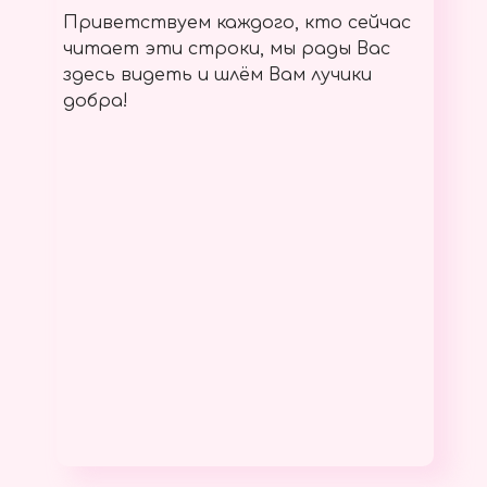
Приветствуем каждого, кто сейчас
читает эти строки, мы рады Вас
здесь видеть и шлём Вам лучики
добра!