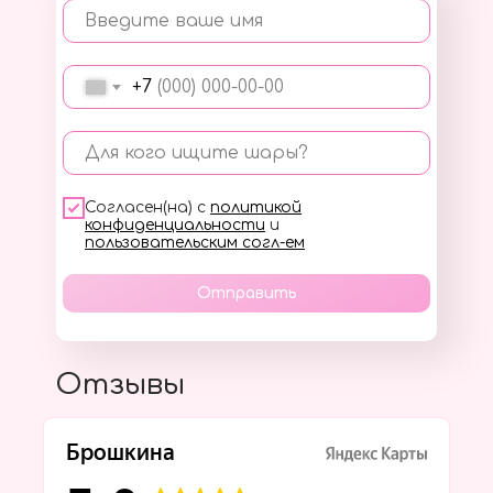
Введите ваше имя
+7
Для кого ищите шары?
Согласен(на) с
политикой
конфиденциальности
и
пользовательским согл-ем
Отправить
Отзывы