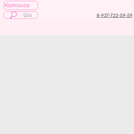
Каталог
8-937-722-59-59