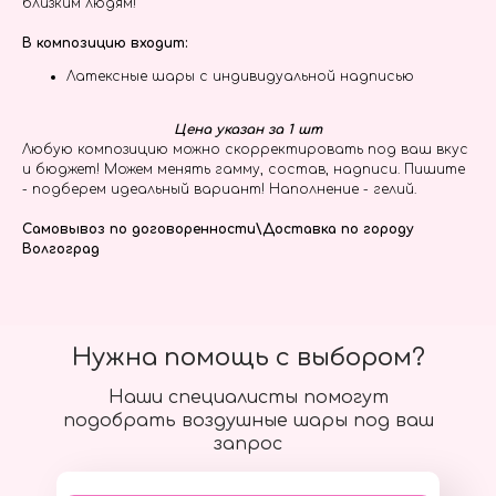
близким людям!
В композицию входит:
Латексные шары с индивидуальной надписью
Цена указан за 1 шт
Любую композицию можно скорректировать под ваш вкус
и бюджет! Можем менять гамму, состав, надписи. Пишите
- подберем идеальный вариант! Наполнение - гелий.
Самовывоз по договоренности\Доставка по городу
Волгоград
Нужна помощь с выбором?
Наши специалисты помогут
подобрать воздушные шары под ваш
запрос