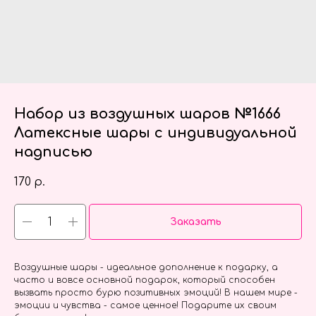
Набор из воздушных шаров №1666
Латексные шары с индивидуальной
надписью
170
р.
Заказать
Воздушные шары - идеальное дополнение к подарку, а
часто и вовсе основной подарок, который способен
вызвать просто бурю позитивных эмоций! В нашем мире -
эмоции и чувства - самое ценное! Подарите их своим