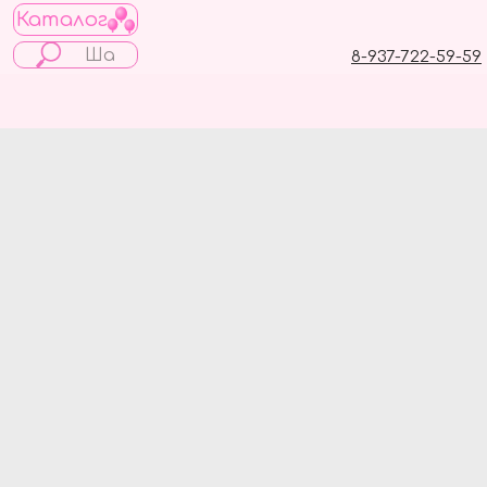
Каталог
8-937-722-59-59