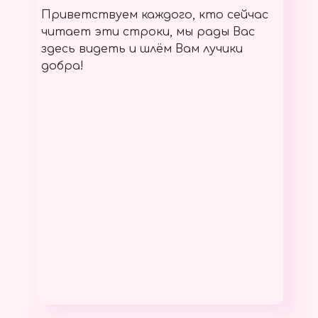
Приветствуем каждого, кто сейчас
читает эти строки, мы рады Вас
здесь видеть и шлём Вам лучики
добра!