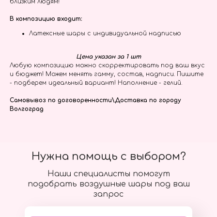
близким людям!
В композицию входит:
Латексные шары с индивидуальной надписью
Цена указан за 1 шт
Любую композицию можно скорректировать под ваш вкус
и бюджет! Можем менять гамму, состав, надписи. Пишите
- подберем идеальный вариант! Наполнение - гелий.
Самовывоз по договоренности\Доставка по городу
Волгоград
Нужна помощь с выбором?
Наши специалисты помогут
подобрать воздушные шары под ваш
запрос