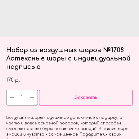
Набор из воздушных шаров №1708
Латексные шары с индивидуальной
надписью
170
р.
Заказать
Воздушные шары - идеальное дополнение к подарку, а
часто и вовсе основной подарок, который способен
вызвать просто бурю позитивных эмоций! В нашем мире -
эмоции и чувства - самое ценное! Подарите их своим