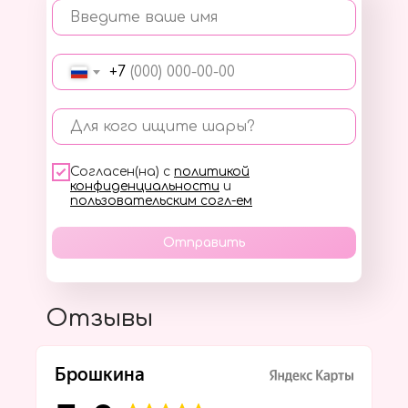
Введите ваше имя
+7
Для кого ищите шары?
Согласен(на) с
политикой
конфиденциальности
и
пользовательским согл-ем
Отправить
Отзывы