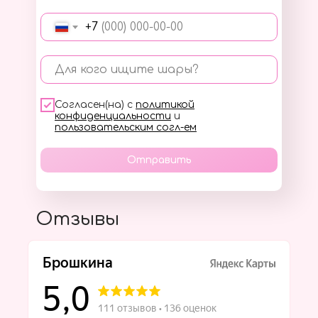
+7
Для кого ищите шары?
Согласен(на) с
политикой
конфиденциальности
и
пользовательским согл-ем
Отправить
Отзывы