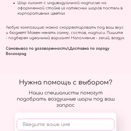
Шар гигант с индивидуальной надписью на
оформленной стойке из латексных шаров пастель в
корпоративных цветах
Любую композицию можно скорректировать под ваш вкус
и бюджет! Можем менять гамму, состав, надписи. Пишите
- подберем идеальный вариант! Наполнение - гелий, воздух.
Самовывоз по договоренности\Доставка по городу
Волгоград
Нужна помощь с выбором?
Наши специалисты помогут
подобрать воздушные шары под ваш
запрос
Введите ваше имя