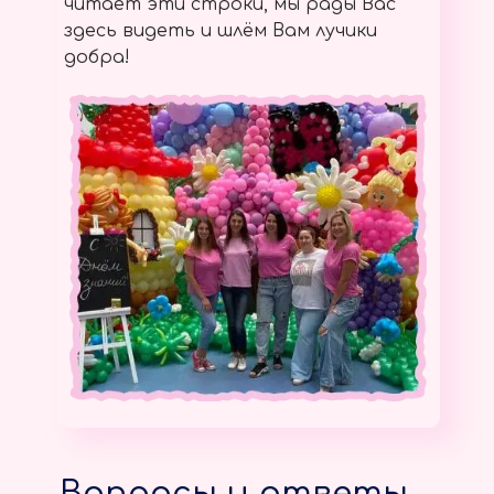
читает эти строки, мы рады Вас
здесь видеть и шлём Вам лучики
добра!
Вопросы и ответы