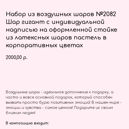
Набор из воздушных шаров №2082
Шар гигант с индивидуальной
надписью на оформленной стойке
из латексных шаров пастель в
корпоративных цветах
2000,00
р.
Заказать
Воздушные шары - идеальное дополнение к подарку, а
часто и вовсе основной подарок, который способен
вызвать просто бурю позитивных эмоций! В нашем мире -
эмоции и чувства - самое ценное! Подарите их своим
близким людям!
В композицию входит: