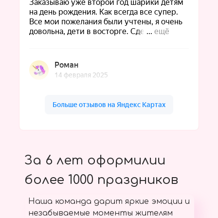
За 6 лет оформилии
более 1000 праздников
Наша команда дарит яркие эмоции и
незабываемые моменты жителям