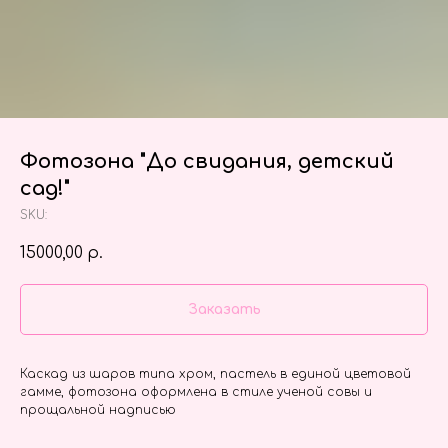
Фотозона "До свидания, детский
сад!"
SKU:
15000,00
р.
Заказать
Каскад из шаров типа хром, пастель в единой цветовой
гамме, фотозона оформлена в стиле ученой совы и
прощальной надписью