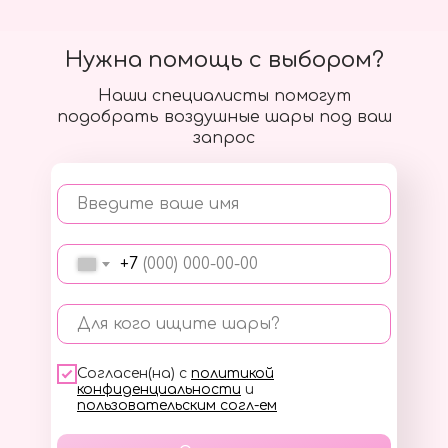
Нужна помощь с выбором?
Наши специалисты помогут
подобрать воздушные шары под ваш
запрос
Введите ваше имя
+7
Для кого ищите шары?
Согласен(на) с
политикой
конфиденциальности
и
пользовательским согл-ем