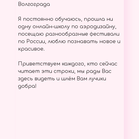
Волгограда
Я постоянно обучаюсь, прошла ни
одну онлайн-школу по аэродизайну,
посещаю разнообразные фестивали
по России, люблю познавать новое и
красивое.
Приветствуем каждого, кто сейчас
читает эти строки, мы рады Вас
здесь видеть и шлём Вам лучики
добра!