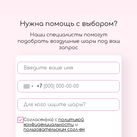
Нужна помощь с выбором?
Наши специалисты помогут
подобрать воздушные шары под ваш
запрос
Введите ваше имя
+7
Для кого ищите шары?
Согласен(на) с
политикой
конфиденциальности
и
пользовательским согл-ем