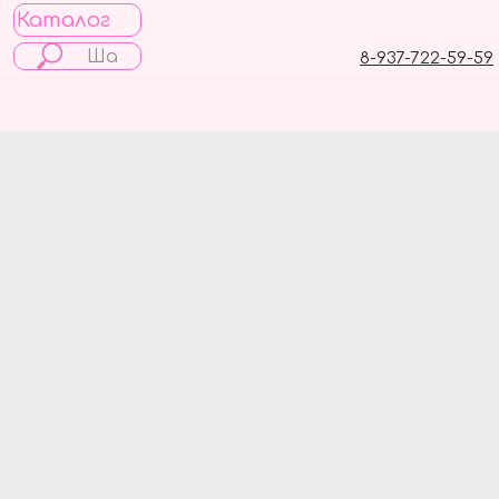
Каталог
8-937-722-59-59