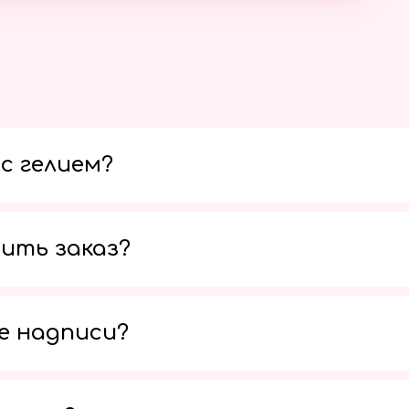
с гелием?
ить заказ?
е надписи?