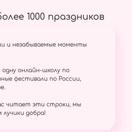
олее 1000 праздников
ии и незабываемые моменты
 одну онлайн-школу по
ные фестивали по России,
е.
ас читает эти строки, мы
 лучики добра!