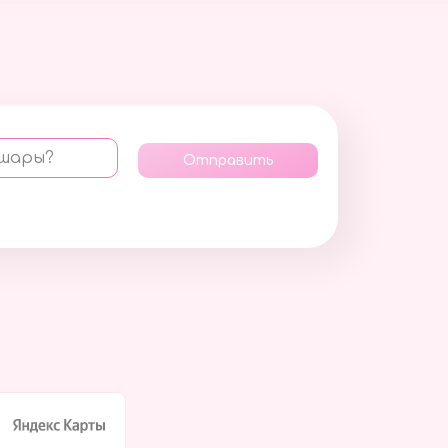
 шары?
Отправить