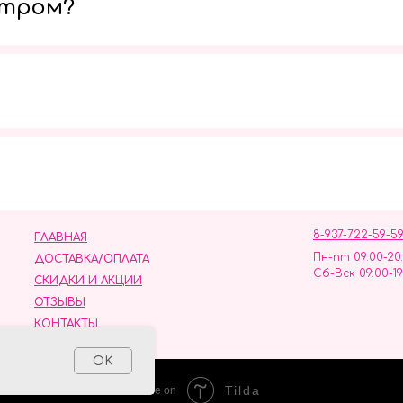
утром?
Мы в социальных сетях
8-937-722-59-5
ГЛАВНАЯ
Пн-пт 09:00-20
ДОСТАВКА/ОПЛАТА
Сб-Вск 09:00-19
СКИДКИ И АКЦИИ
ОТЗЫВЫ
КОНТАКТЫ
ных данных
OK
Tilda
Made on