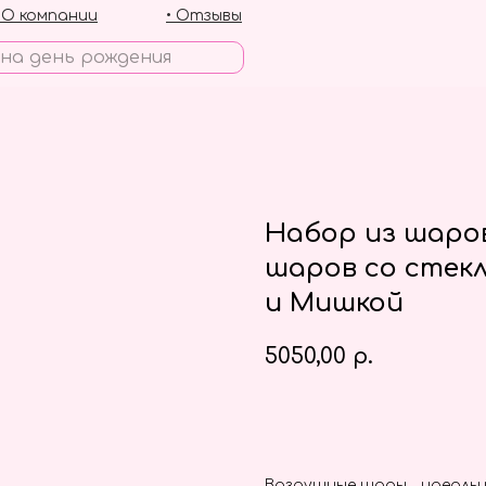
• О компании
• Отзывы
Набор из шаро
шаров со стек
и Мишкой
5050,00
р.
Заказать
Воздушные шары - идеальн