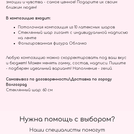
эмоции и чувства - самое ценное! Подарите их своим
близким людям!
В композицию входит:
Потолочная композиция из 10 латексных шаров
Стеклянный шар гигант с индивидуальной надписью
на ленте
Фольгированная фигура Облачко
Любую композицию можно скорректировать под ваш вкус
и бюджет! Можем менять гамму, состав, надписи. Пишите
- подберем идеальный вариант! Наполнение - гелий.
Самовывоз по договоренности\Доставка по городу
Волгоград
Стеклянный шар: 60 см
Нужна помощь с выбором?
Наши специалисты помогут