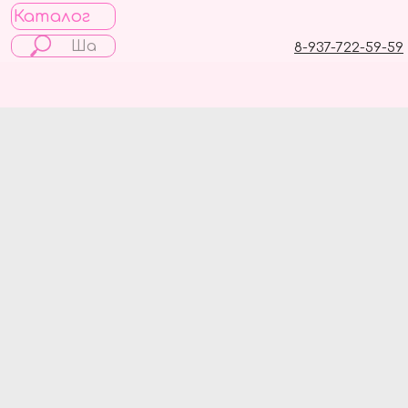
Каталог
8-937-722-59-59