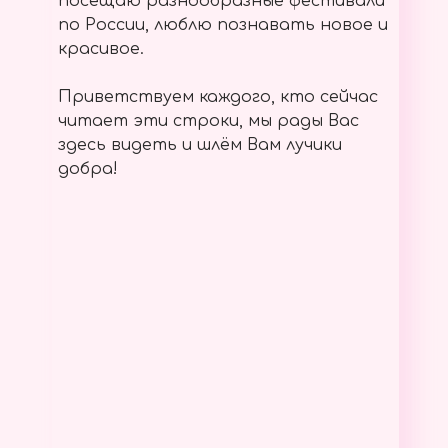
посещаю разнообразные фестивали
по России, люблю познавать новое и
красивое.
Приветствуем каждого, кто сейчас
читает эти строки, мы рады Вас
здесь видеть и шлём Вам лучики
добра!