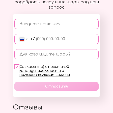
подобрать воздушные шары под ваш
запрос
Введите ваше имя
+7
Для кого ищите шары?
Согласен(на) с
политикой
конфиденциальности
и
пользовательским согл-ем
Отправить
Отзывы