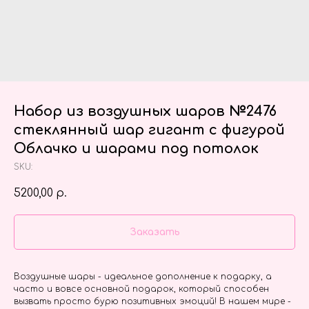
Набор из воздушных шаров №2476
стеклянный шар гигант с фигурой
Облачко и шарами под потолок
SKU:
5200,00
р.
Заказать
Воздушные шары - идеальное дополнение к подарку, а
часто и вовсе основной подарок, который способен
вызвать просто бурю позитивных эмоций! В нашем мире -