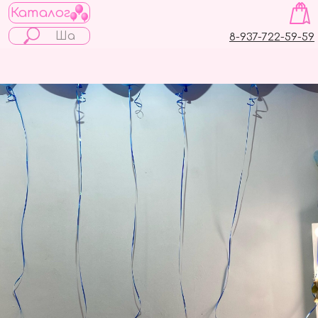
Каталог
8-937-722-59-59