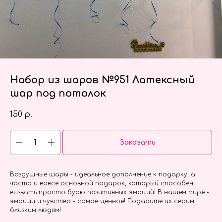
Набор из шаров №951 Латексный
шар под потолок
150
р.
Заказать
Воздушные шары - идеальное дополнение к подарку, а
часто и вовсе основной подарок, который способен
вызвать просто бурю позитивных эмоций! В нашем мире -
эмоции и чувства - самое ценное! Подарите их своим
близким людям!