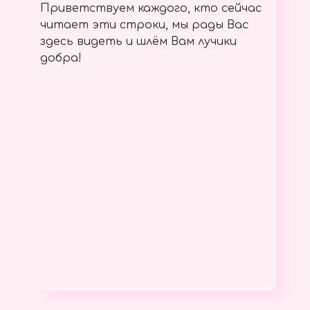
Приветствуем каждого, кто сейчас
читает эти строки, мы рады Вас
здесь видеть и шлём Вам лучики
добра!