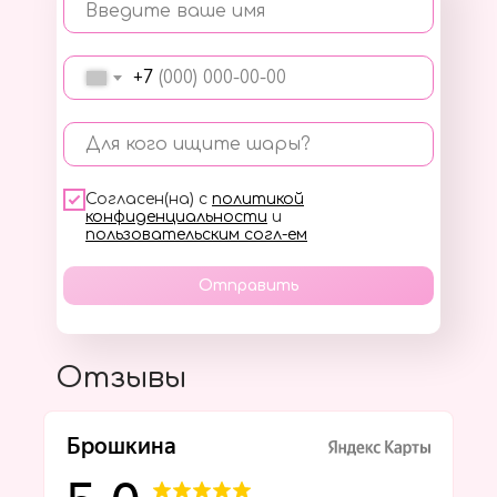
Введите ваше имя
+7
Для кого ищите шары?
Согласен(на) с
политикой
конфиденциальности
и
пользовательским согл-ем
Отправить
Отзывы