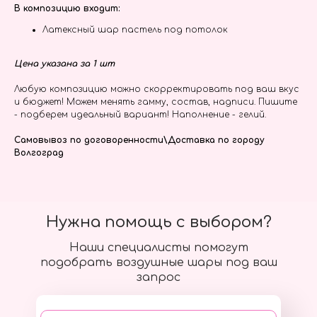
В композицию входит:
Латексный шар пастель под потолок
Цена указана за 1 шт
Любую композицию можно скорректировать под ваш вкус
и бюджет! Можем менять гамму, состав, надписи. Пишите
- подберем идеальный вариант! Наполнение - гелий.
Самовывоз по договоренности\Доставка по городу
Волгоград
Нужна помощь с выбором?
Наши специалисты помогут
подобрать воздушные шары под ваш
запрос