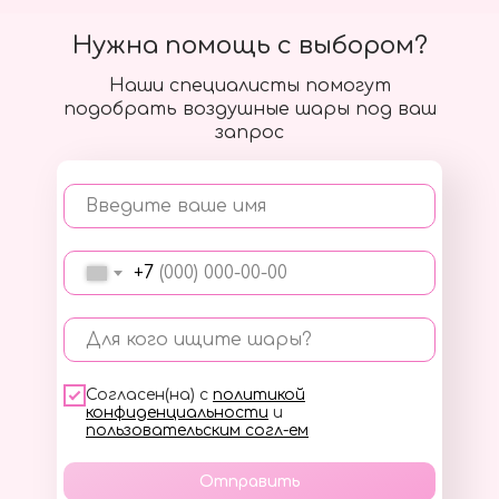
Нужна помощь с выбором?
Наши специалисты помогут
подобрать воздушные шары под ваш
запрос
Введите ваше имя
+7
Для кого ищите шары?
Согласен(на) с
политикой
конфиденциальности
и
пользовательским согл-ем
Отправить