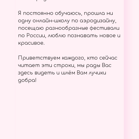
Я постоянно обучаюсь, прошла ни
одну онлайн-школу по аэродизайну,
посещаю разнообразные фестивали
по России, люблю познавать новое и
красивое.
Приветствуем каждого, кто сейчас
читает эти строки, мы рады Вас
здесь видеть и шлём Вам лучики
добра!