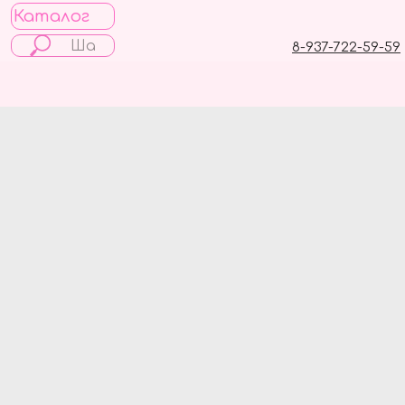
Каталог
8-937-722-59-59