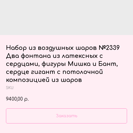
Набор из воздушных шаров №2339
Два фонтана из латексных с
сердцами, фигуры Мишка и Бант,
сердце гигант с потолочной
композицией из шаров
SKU:
9400,00
р.
Заказать