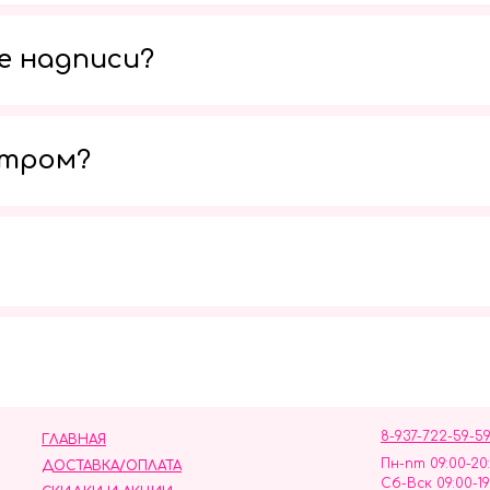
е надписи?
утром?
Мы в социальных сетях
8-937-722-59-5
ГЛАВНАЯ
Пн-пт 09:00-20
ДОСТАВКА/ОПЛАТА
Сб-Вск 09:00-19