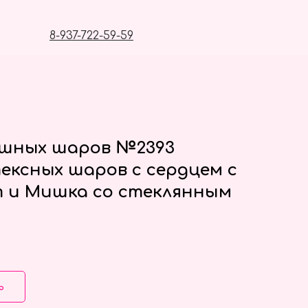
8-937-722-59-59
ушных шаров №2393
ексных шаров с сердцем с
 и Мишка со стеклянным
ь