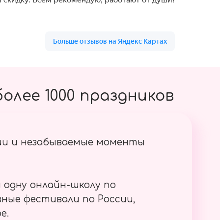
олее 1000 праздников
ии и незабываемые моменты
 одну онлайн-школу по
ные фестивали по России,
е.