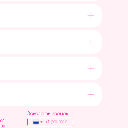
Заказать звонок
9
:00
+7
:00