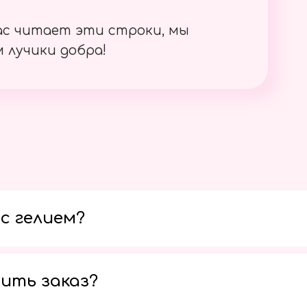
ас читает эти строки, мы
 лучики добра!
с гелием?
ить заказ?