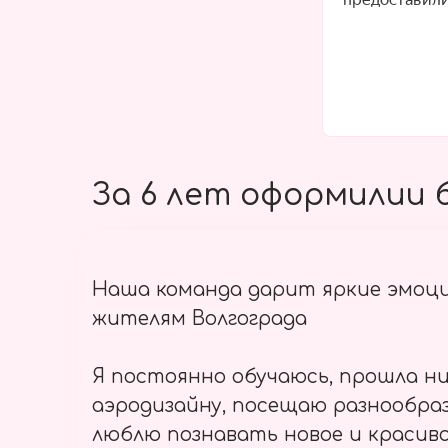
За 6 лет оформилии б
Наша команда дарит яркие эмоц
жителям Волгограда
Я постоянно обучаюсь, прошла ни
аэродизайну, посещаю разнообраз
люблю познавать новое и красиво