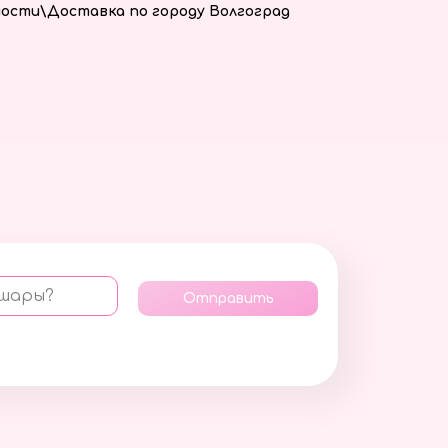
ости\Доставка по городу Волгоград
 шары?
Отправить