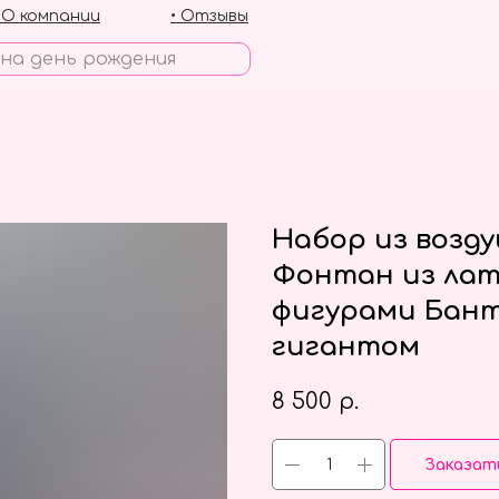
• О компании
• Отзывы
Набор из возд
Фонтан из лат
фигурами Бант
гигантом
8 500
р.
Заказат