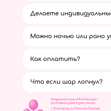
Делаете индивидуальны
Можно ночью или рано 
Как оплатить?
Что если шар лопнул?
Воздушные шары в Волгограде с
доставкой даже в день заказа
г. Волгоград, ул. Николая Отрады