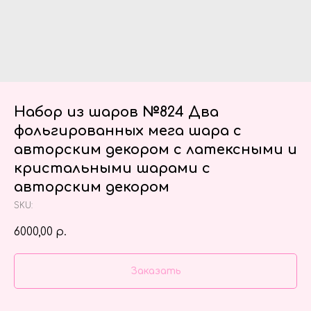
Набор из шаров №824 Два
фольгированных мега шара с
авторским декором с латексными и
кристальными шарами с
авторским декором
SKU:
6000,00
р.
Заказать