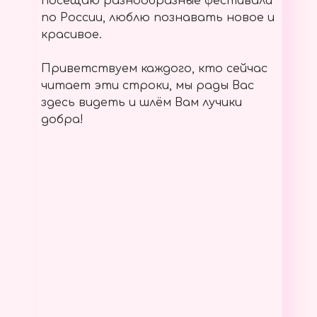
посещаю разнообразные фестивали
по России, люблю познавать новое и
красивое.
Приветствуем каждого, кто сейчас
читает эти строки, мы рады Вас
здесь видеть и шлём Вам лучики
добра!