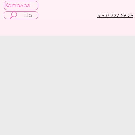
Каталог
8-937-722-59-59