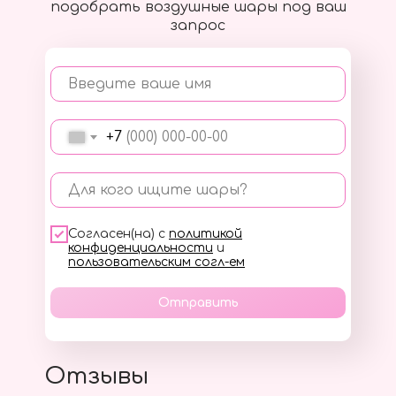
подобрать воздушные шары под ваш
запрос
Введите ваше имя
+7
Для кого ищите шары?
Согласен(на) с
политикой
конфиденциальности
и
пользовательским согл-ем
Отправить
Отзывы