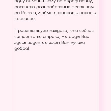
одну онлайн-школу по аэродизайну,
посещаю разнообразные фестивали
по России, люблю познавать новое и
красивое.
Приветствуем каждого, кто сейчас
читает эти строки, мы рады Вас
здесь видеть и шлём Вам лучики
добра!