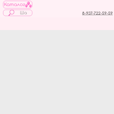
Каталог
8-937-722-59-59