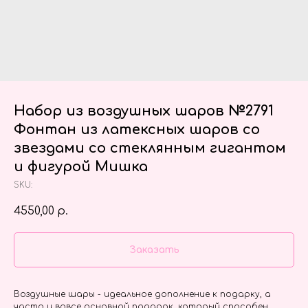
Набор из воздушных шаров №2791
Фонтан из латексных шаров со
звездами со стеклянным гигантом
и фигурой Мишка
SKU:
4550,00
р.
Заказать
Воздушные шары - идеальное дополнение к подарку, а
часто и вовсе основной подарок, который способен