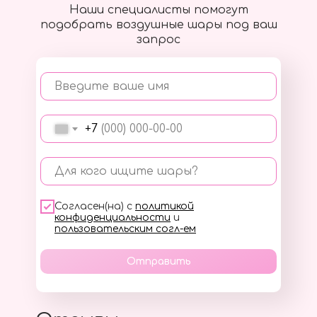
Наши специалисты помогут
подобрать воздушные шары под ваш
запрос
Введите ваше имя
+7
Для кого ищите шары?
Согласен(на) с
политикой
конфиденциальности
и
пользовательским согл-ем
Отправить