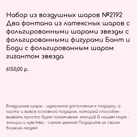
Набор из воздушных шаров №2192
Два фонтана из латексных шаров с
фольгированными шарами звезды с
фольгированными фигурами Бант и
Боди с фольгированным шаром
гигантом звезда
6150,00
р.
Заказать
Воздушные шары - идеальное дополнение к подарку, а
часто и вовсе основной подарок, который способен
вызвать просто бурю позитивных эмоций! В нашем мире -
эмоции и чувства - самое ценное! Подарите их своим
близким людям!