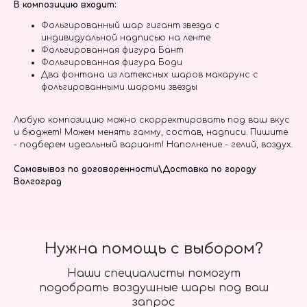
В композицию входит:
Фольгированный шар гигант звезда с
индивидуальной надписью на ленте
Фольгированная фигура Бант
Фольгированная фигура Боди
Два фонтана из латексных шаров макарунс с
фольгированными шарами звезды
Любую композицию можно скорректировать под ваш вкус
и бюджет! Можем менять гамму, состав, надписи. Пишите
- подберем идеальный вариант! Наполнение - гелий, воздух.
Самовывоз по договоренности\Доставка по городу
Волгоград
Нужна помощь с выбором?
Наши специалисты помогут
подобрать воздушные шары под ваш
запрос