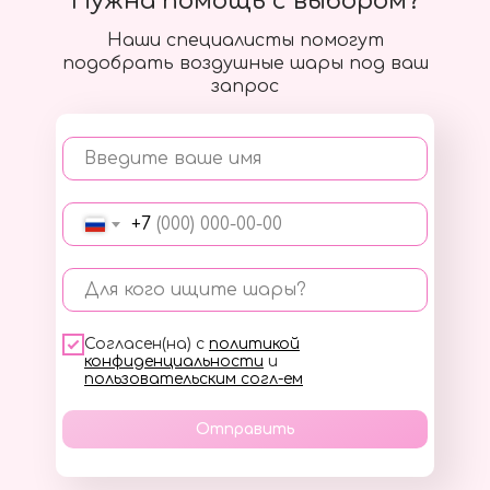
Нужна помощь с выбором?
Наши специалисты помогут
подобрать воздушные шары под ваш
запрос
Введите ваше имя
+7
Для кого ищите шары?
Согласен(на) с
политикой
конфиденциальности
и
пользовательским согл-ем
Отправить