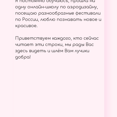
Я постоянно обучаюсь, прошла ни
одну онлайн-школу по аэродизайну,
посещаю разнообразные фестивали
по России, люблю познавать новое и
красивое.
Приветствуем каждого, кто сейчас
читает эти строки, мы рады Вас
здесь видеть и шлём Вам лучики
добра!