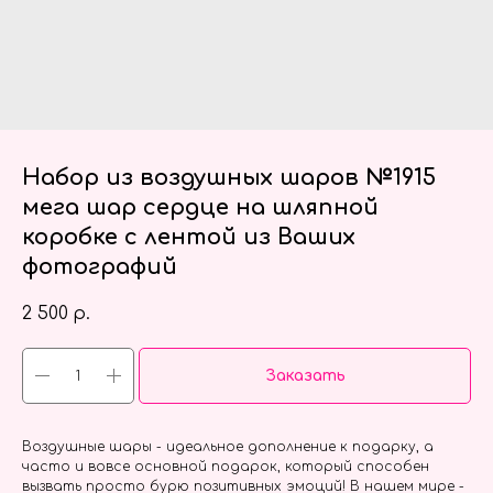
Набор из воздушных шаров №1915
мега шар сердце на шляпной
коробке с лентой из Ваших
фотографий
2 500
р.
Заказать
Воздушные шары - идеальное дополнение к подарку, а
часто и вовсе основной подарок, который способен
вызвать просто бурю позитивных эмоций! В нашем мире -