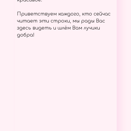
красивое.
Приветствуем каждого, кто сейчас
читает эти строки, мы рады Вас
здесь видеть и шлём Вам лучики
добра!