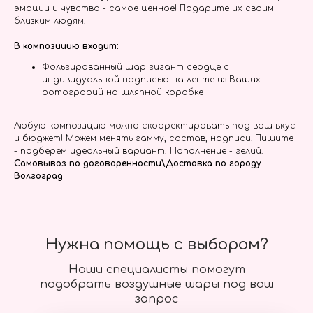
эмоции и чувства - самое ценное! Подарите их своим
близким людям!
В композицию входит:
Фольгированный шар гигант сердце с
индивидуальной надписью на ленте из Ваших
фотографий на шляпной коробке
Любую композицию можно скорректировать под ваш вкус
и бюджет! Можем менять гамму, состав, надписи. Пишите
- подберем идеальный вариант! Наполнение - гелий.
Самовывоз по договоренности\Доставка по городу
Волгоград
Нужна помощь с выбором?
Наши специалисты помогут
подобрать воздушные шары под ваш
запрос