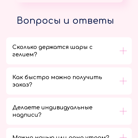
Вопросы и ответы
Сколько держатся шары с
гелием?
Как быстро можно получить
заказ?
Делаете индивидуальные
надписи?
Можно ночью или рано утром?