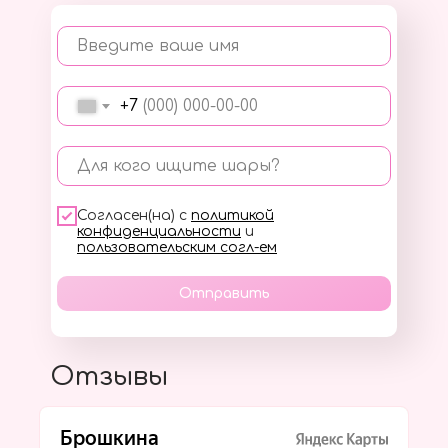
Введите ваше имя
+7
Для кого ищите шары?
Согласен(на) с
политикой
конфиденциальности
и
пользовательским согл-ем
Отправить
Отзывы