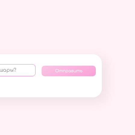
 шары?
Отправить