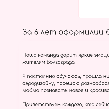
За 6 лет оформилии б
Наша команда дарит яркие эмоц
жителям Волгограда
Я постоянно обучаюсь, прошла ни
аэродизайну, посещаю разнообраз
люблю познавать новое и красиво
Приветствуем каждого, кто сейч