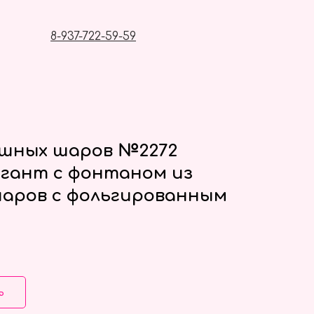
8-937-722-59-59
ушных шаров №2272
гант с фонтаном из
аров с фольгированным
ь