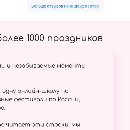
олее 1000 праздников
ии и незабываемые моменты
 одну онлайн-школу по
ные фестивали по России,
е.
ас читает эти строки, мы