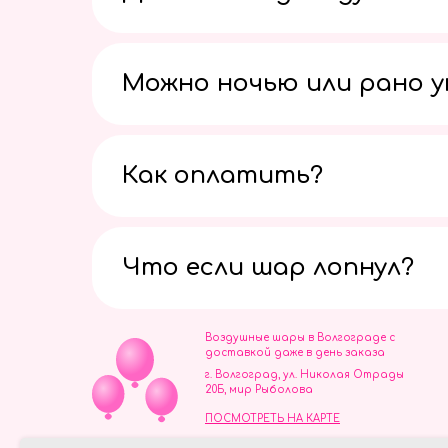
Можно ночью или рано 
Как оплатить?
Что если шар лопнул?
Воздушные шары в Волгограде с
доставкой даже в день заказа
г. Волгоград, ул. Николая Отрады
20Б, мир Рыболова
ПОСМОТРЕТЬ НА КАРТЕ
ИП Скворцов Игорь Алексеевич