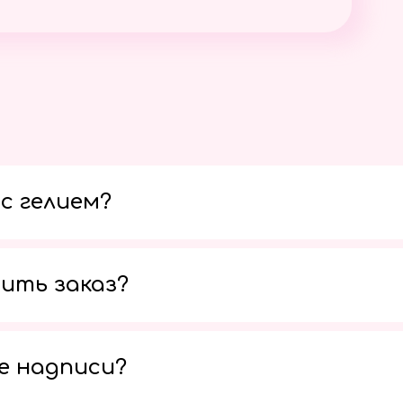
с гелием?
ить заказ?
е надписи?