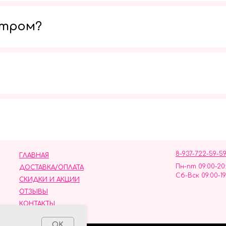
утром?
Мы в социальных сетях
8-937-722-59-5
ГЛАВНАЯ
Пн-пт 09:00-20
ДОСТАВКА/ОПЛАТА
Сб-Вск 09:00-19
СКИДКИ И АКЦИИ
ОТЗЫВЫ
КОНТАКТЫ
ных данных
OK