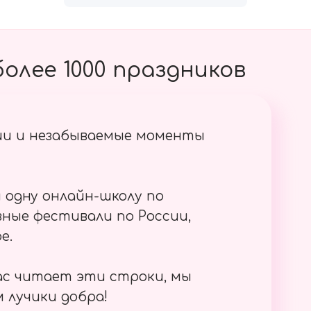
олее 1000 праздников
ии и незабываемые моменты
 одну онлайн-школу по
ные фестивали по России,
е.
ас читает эти строки, мы
 лучики добра!