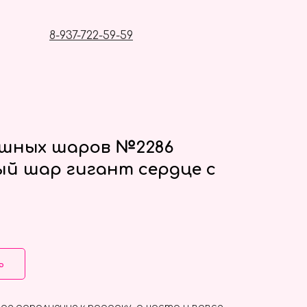
8-937-722-59-59
ушных шаров №2286
й шар гигант сердце с
ь