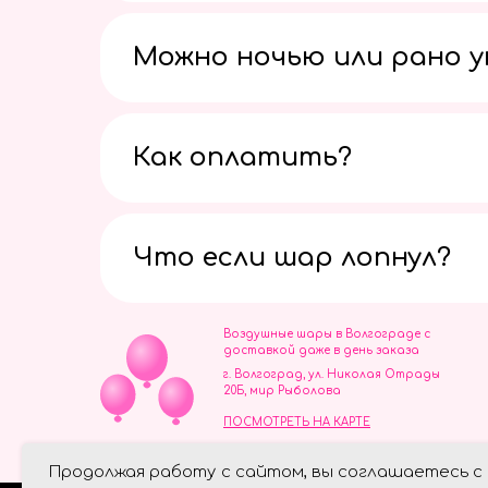
Можно ночью или рано 
Как оплатить?
Что если шар лопнул?
Воздушные шары в Волгограде с
доставкой даже в день заказа
г. Волгоград, ул. Николая Отрады
20Б, мир Рыболова
ПОСМОТРЕТЬ НА КАРТЕ
ИП Скворцов Игорь Алексеевич
Продолжая работу с сайтом, вы соглашаетесь с
ИНН 344110093739
Политика обработки персональ