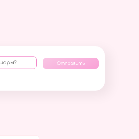
 шары?
Отправить