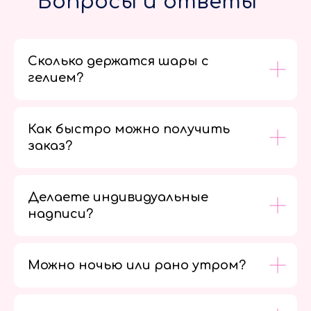
Вопросы и ответы
Сколько держатся шары с
гелием?
Как быстро можно получить
заказ?
Делаете индивидуальные
надписи?
Можно ночью или рано утром?