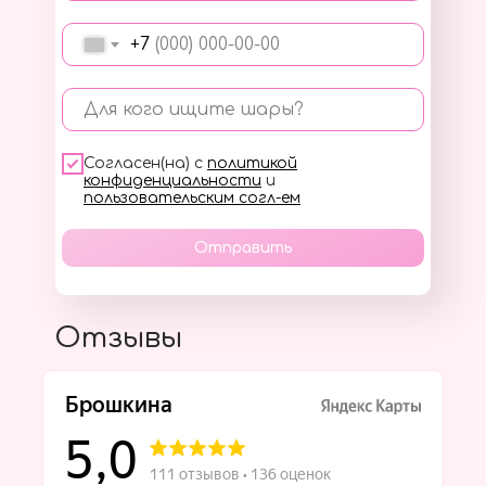
+7
Для кого ищите шары?
Согласен(на) с
политикой
конфиденциальности
и
пользовательским согл-ем
Отправить
Отзывы