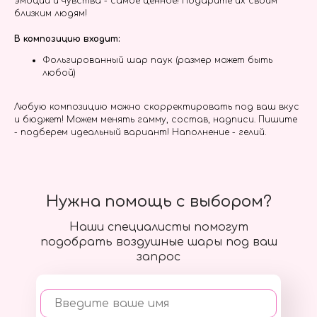
эмоции и чувства - самое ценное! Подарите их своим
близким людям!
В композицию входит:
Фольгированный шар паук (размер может быть
любой)
Любую композицию можно скорректировать под ваш вкус
и бюджет! Можем менять гамму, состав, надписи. Пишите
- подберем идеальный вариант! Наполнение - гелий.
Нужна помощь с выбором?
Наши специалисты помогут
подобрать воздушные шары под ваш
запрос
Введите ваше имя