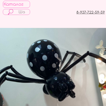
Каталог
8-937-722-59-59