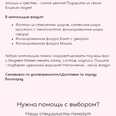
эмоции и чувства - самое ценное! Подарите их своим
близким людям!
В композицию входит:
Фонтан из стеклянных шаров, латексные шары
кристалл с пенопластом, фольгированные шары
сердце
Фольгированная фигура Бант с декором
Фольгированная фигура Мишка
Любую композицию можно скорректировать под ваш вкус
и бюджет! Можем менять гамму, состав, надписи. Пишите
- подберем идеальный вариант! Наполнение - гелий, воздух.
Самовывоз по договоренности\Доставка по городу
Волгоград
Нужна помощь с выбором?
Наши специалисты помогут