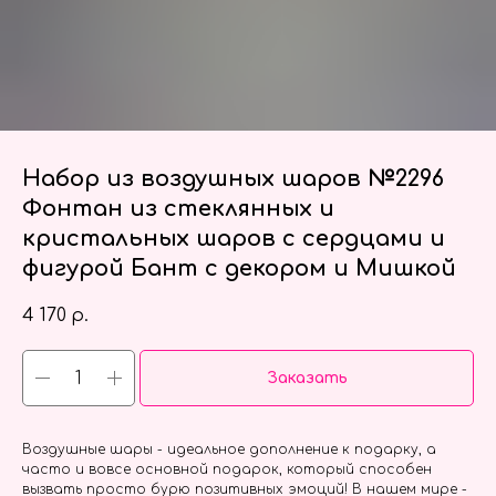
Набор из воздушных шаров №2296
Фонтан из стеклянных и
кристальных шаров с сердцами и
фигурой Бант с декором и Мишкой
4 170
р.
Заказать
Воздушные шары - идеальное дополнение к подарку, а
часто и вовсе основной подарок, который способен
вызвать просто бурю позитивных эмоций! В нашем мире -