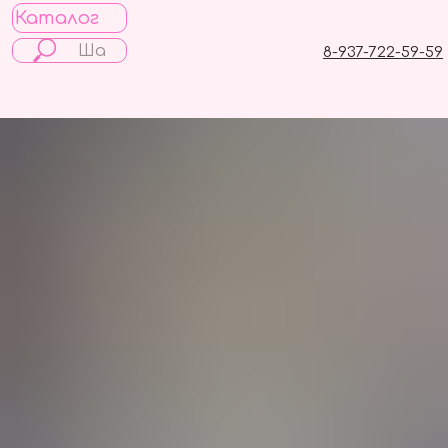
Каталог
8-937-722-59-59