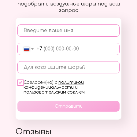
подобрать воздушные шары под ваш
запрос
Введите ваше имя
+7
Для кого ищите шары?
Согласен(на) с
политикой
конфиденциальности
и
пользовательским согл-ем
Отправить
Отзывы