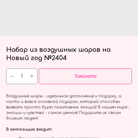
Набор из воздушных шаров на
Новый год №2404
Заказать
Воздушные шары - идеальное дополнение к подарку, а
часто и вовсе основной подарок, который способен
вызвать просто бурю позитивных эмоций! В нашем мире -
эмоции и чувства - самое ценное! Подарите их своим
близким людям!
В композицию входит: