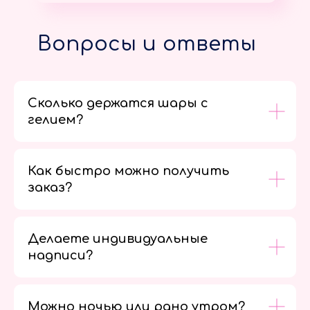
Вопросы и ответы
Сколько держатся шары с
гелием?
Как быстро можно получить
заказ?
Делаете индивидуальные
надписи?
Можно ночью или рано утром?