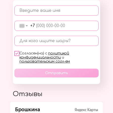
Введите ваше имя
+7
Для кого ищите шары?
Согласен(на) с
политикой
конфиденциальности
и
пользовательским согл-ем
Отправить
Отзывы