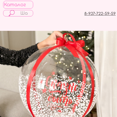
Каталог
8-937-722-59-59