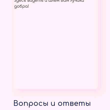
здесь видеть и шлём Вам лучики
добра!
Вопросы и ответы