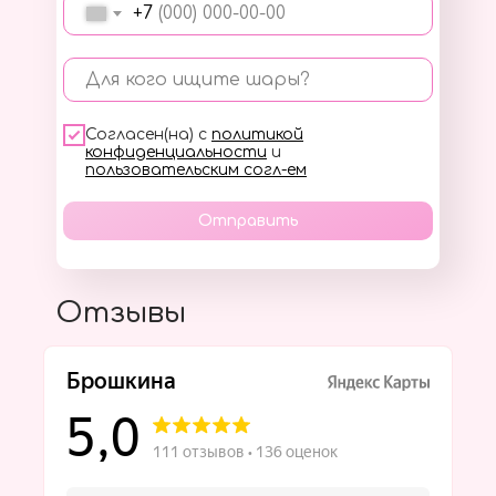
+7
Для кого ищите шары?
Согласен(на) с
политикой
конфиденциальности
и
пользовательским согл-ем
Отправить
Отзывы