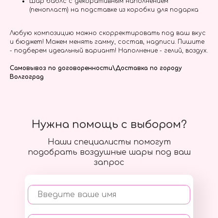
Шар баблс с декоративным наполнением
(пенопласт) на подставке из коробки для подарка
Любую композицию можно скорректировать под ваш вкус
и бюджет! Можем менять гамму, состав, надписи. Пишите
- подберем идеальный вариант! Наполнение - гелий, воздух.
Самовывоз по договоренности\Доставка по городу
Волгоград
Нужна помощь с выбором?
Наши специалисты помогут
подобрать воздушные шары под ваш
запрос
Введите ваше имя