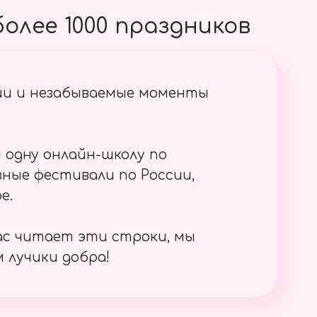
олее 1000 праздников
ии и незабываемые моменты
 одну онлайн-школу по
ные фестивали по России,
е.
ас читает эти строки, мы
 лучики добра!