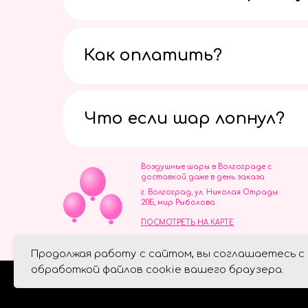
Как оплатить?
Что если шар лопнул?
Воздушные шары в Волгограде с
доставкой даже в день заказа
г. Волгоград, ул. Николая Отрады
20Б, мир Рыболова
ПОСМОТРЕТЬ НА КАРТЕ
ИП Скворцов Игорь Алексеевич
Продолжая работу с сайтом, вы соглашаетесь с
ИНН 344110093739
Политика обработки персональ
обработкой файлов cookie вашего браузера.