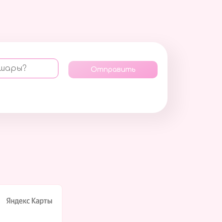
 шары?
Отправить