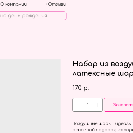
• О компании
• Отзывы
Набор из возд
латексные шар
170
р.
Заказат
Воздушные шары - идеальн
основной подарок, котор