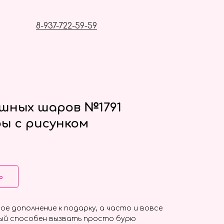
8-937-722-59-59
ушных шаров №1791
ы с рисунком
ь
ое дополнение к подарку, а часто и вовсе
ый способен вызвать просто бурю