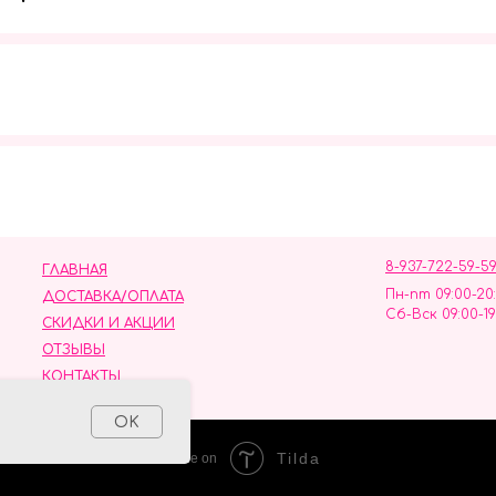
Мы в социальных сетях
8-937-722-59-5
ГЛАВНАЯ
Пн-пт 09:00-20
ДОСТАВКА/ОПЛАТА
Сб-Вск 09:00-19
СКИДКИ И АКЦИИ
ОТЗЫВЫ
КОНТАКТЫ
ных данных
OK
Tilda
Made on