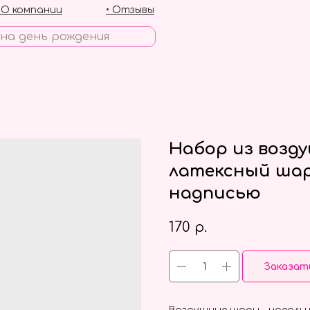
• О компании
• Отзывы
Набор из возд
латексный шар
надписью
170
р.
Заказат