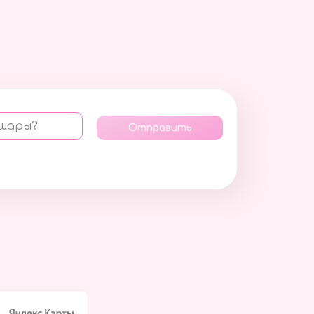
 шары?
Отправить