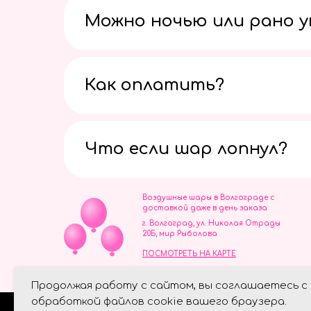
Можно ночью или рано 
Как оплатить?
Что если шар лопнул?
Воздушные шары в Волгограде с
доставкой даже в день заказа
г. Волгоград, ул. Николая Отрады
20Б, мир Рыболова
ПОСМОТРЕТЬ НА КАРТЕ
ИП Скворцов Игорь Алексеевич
Продолжая работу с сайтом, вы соглашаетесь с
ИНН 344110093739
Политика обработки персональ
обработкой файлов cookie вашего браузера.