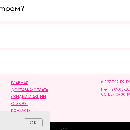
утром?
Мы в социальных сетях
8-937-722-59-5
ГЛАВНАЯ
Пн-пт 09:00-20
ДОСТАВКА/ОПЛАТА
Сб-Вск 09:00-19
СКИДКИ И АКЦИИ
ОТЗЫВЫ
КОНТАКТЫ
ных данных
OK