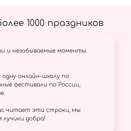
олее 1000 праздников
ии и незабываемые моменты
 одну онлайн-школу по
ные фестивали по России,
е.
ас читает эти строки, мы
 лучики добра!