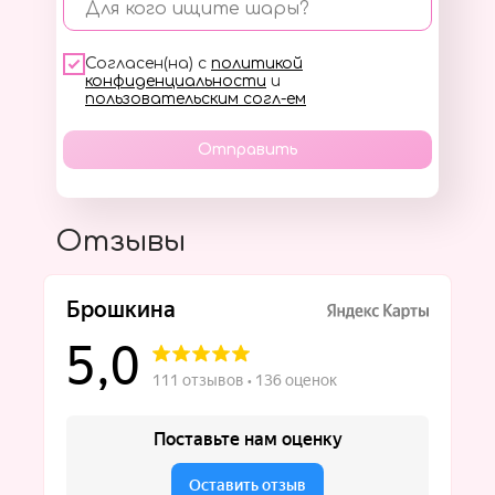
Для кого ищите шары?
Согласен(на) с
политикой
конфиденциальности
и
пользовательским согл-ем
Отправить
Отзывы