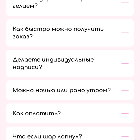
гелием?
Как быстро можно получить
заказ?
Делаете индивидуальные
надписи?
Можно ночью или рано утром?
Как оплатить?
Мы в
социальных
сетях
Что если шар лопнул?