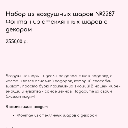
Набор из воздушных шаров №2287
Фонтан из стеклянных шаров с
декором
2550,00
р.
Заказать
Воздушные шары - идеальное дополнение к подарку, а
часто и вовсе основной подарок, который способен
вызвать просто бурю позитивных эмоций! В нашем мире -
эмоции и чувства - самое ценное! Подарите их своим
близким людям!
В композицию входит:
Фонтан из стеклянных шаров с декором