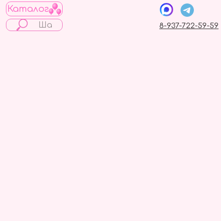
Каталог
8-937-722-59-59