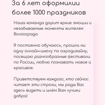
За 6 лет оформилии
более 1000 праздников
Наша команда дарит яркие эмоции и
незабываемые моменты жителям
Волгограда
Я постоянно обучаюсь, прошла ни
одну онлайн-школу по аэродизайну,
посещаю разнообразные фестивали
по России, люблю познавать новое и
красивое.
Приветствуем каждого, кто сейчас
читает эти строки, мы рады Вас
здесь видеть и шлём Вам лучики
добра!