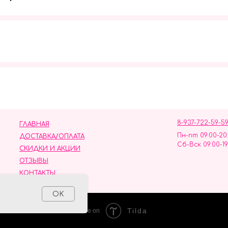
Мы в социальных сетях
8-937-722-59-5
ГЛАВНАЯ
Пн-пт 09:00-20
ДОСТАВКА/ОПЛАТА
Сб-Вск 09:00-19
СКИДКИ И АКЦИИ
ОТЗЫВЫ
КОНТАКТЫ
ных данных
OK
Tilda
Made on