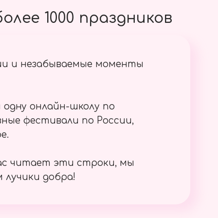
олее 1000 праздников
ии и незабываемые моменты
 одну онлайн-школу по
ные фестивали по России,
е.
ас читает эти строки, мы
 лучики добра!