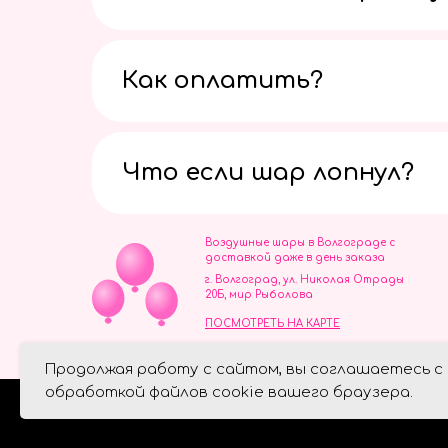
Как оплатить?
Что если шар лопнул?
Воздушные шары в Волгограде с
доставкой даже в день заказа
г. Волгоград, ул. Николая Отрады
20Б, мир Рыболова
ПОСМОТРЕТЬ НА КАРТЕ
ИП Скворцов Игорь Алексеевич
Продолжая работу с сайтом, вы соглашаетесь с
ИНН 344110093739
Политика обработки персональ
обработкой файлов cookie вашего браузера.