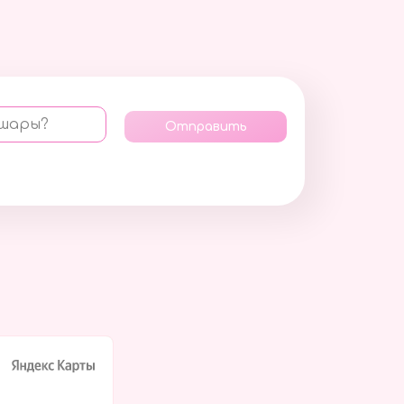
 шары?
Отправить