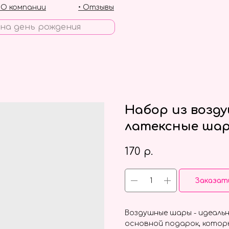
• О компании
• Отзывы
Набор из возд
латексные шар
170
р.
Заказат
Воздушные шары - идеальн
основной подарок, котор