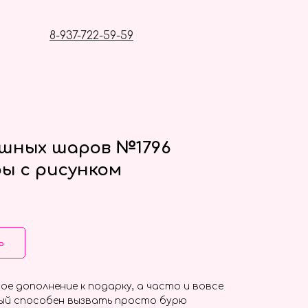
8-937-722-59-59
ушных шаров №1796
ы с рисунком
ь
ое дополнение к подарку, а часто и вовсе
ый способен вызвать просто бурю