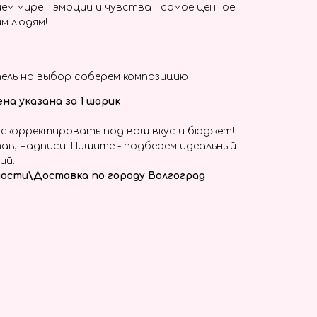
ем мире - эмоции и чувства - самое ценное!
м людям!
ель на выбор соберем композицию
на указана за 1 шарик
скорректировать под ваш вкус и бюджет!
ав, надписи. Пишите - подберем идеальный
ий.
ости\Доставка по городу Волгоград