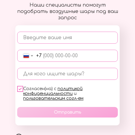
Наши специалисты помогут
подобрать воздушные шары под ваш
запрос
Введите ваше имя
+7
Для кого ищите шары?
Согласен(на) с
политикой
конфиденциальности
и
пользовательским согл-ем
Отправить