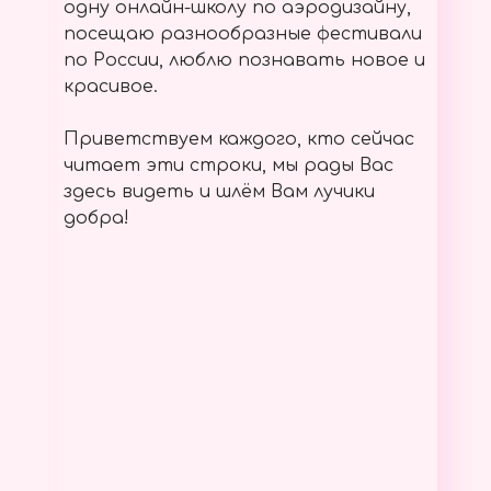
одну онлайн-школу по аэродизайну,
посещаю разнообразные фестивали
по России, люблю познавать новое и
красивое.
Приветствуем каждого, кто сейчас
читает эти строки, мы рады Вас
здесь видеть и шлём Вам лучики
добра!