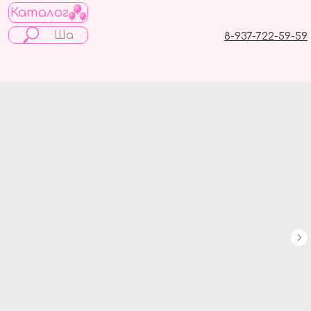
Каталог
8-937-722-59-59