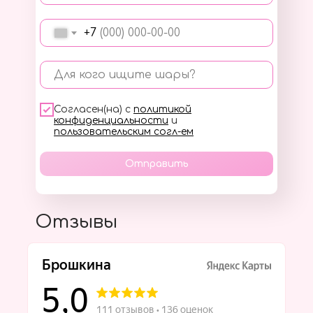
+7
Для кого ищите шары?
Согласен(на) с
политикой
конфиденциальности
и
пользовательским согл-ем
Отправить
Отзывы