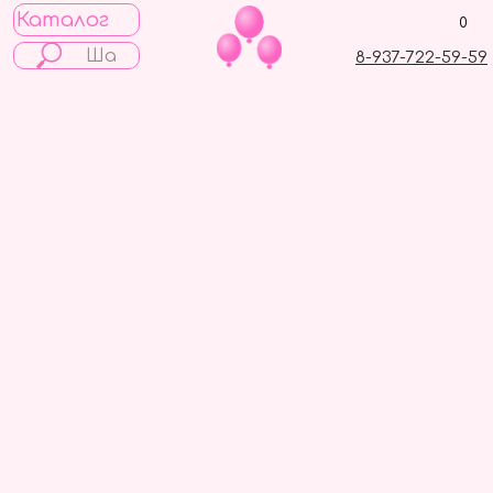
Каталог
0
8-937-722-59-59