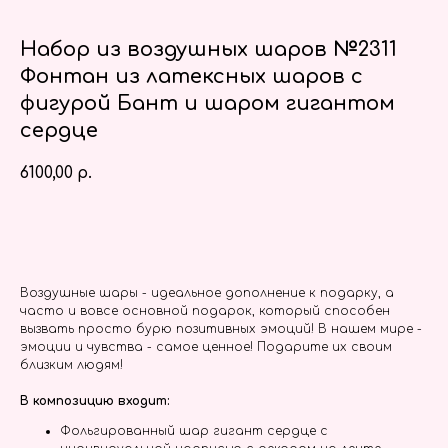
Набор из воздушных шаров №2311
Фонтан из латексных шаров с
фигурой Бант и шаром гигантом
сердце
6100,00
р.
Заказать
Воздушные шары - идеальное дополнение к подарку, а
часто и вовсе основной подарок, который способен
вызвать просто бурю позитивных эмоций! В нашем мире -
эмоции и чувства - самое ценное! Подарите их своим
близким людям!
В композицию входит:
Фольгированный шар гигант сердце с