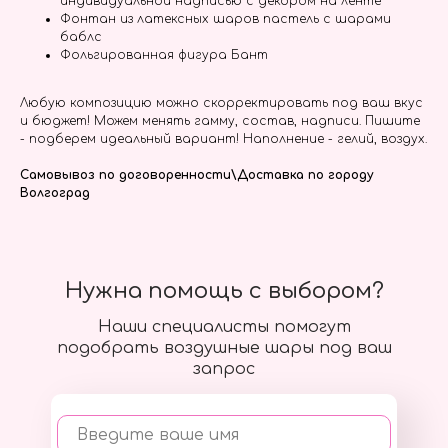
индивидуальной надписью с декором на ленте
Фонтан из латексных шаров пастель с шарами
баблс
Фольгированная фигура Бант
Любую композицию можно скорректировать под ваш вкус
и бюджет! Можем менять гамму, состав, надписи. Пишите
- подберем идеальный вариант! Наполнение - гелий, воздух.
Самовывоз по договоренности\Доставка по городу
Волгоград
Нужна помощь с выбором?
Наши специалисты помогут
подобрать воздушные шары под ваш
запрос
Введите ваше имя