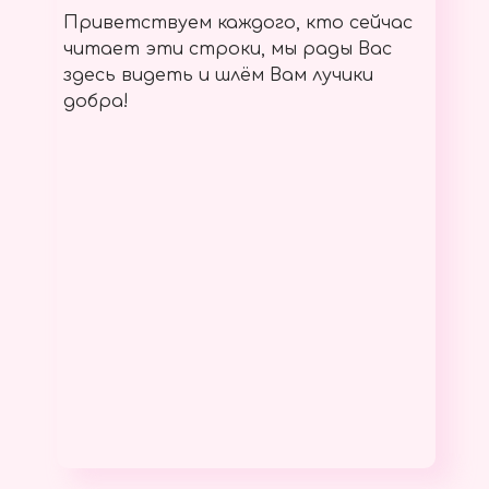
Приветствуем каждого, кто сейчас
читает эти строки, мы рады Вас
здесь видеть и шлём Вам лучики
добра!