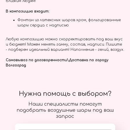
близким людям!
В композицию входит:
Фонтан из латексных шаров хром, фольгированные
шары сердца с надписью
Любую композицию можно скорректировать под ваш вкус
и бюджет! Можем менять гамму, состав, надписи. Пишите
- подберем идеальный вариант! Наполнение - гелий, воздух.
Самовывоз по договоренности\Доставка по городу
Волгоград
Нужна помощь с выбором?
Наши специалисты помогут
подобрать воздушные шары под ваш
запрос