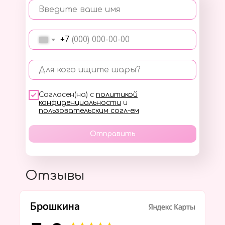
Введите ваше имя
+7
Для кого ищите шары?
Согласен(на) с
политикой
конфиденциальности
и
пользовательским согл-ем
Отправить
Отзывы