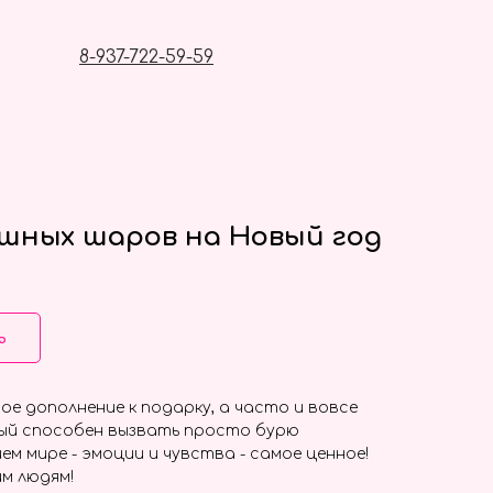
8-937-722-59-59
ушных шаров на Новый год
ь
ое дополнение к подарку, а часто и вовсе
ый способен вызвать просто бурю
ем мире - эмоции и чувства - самое ценное!
м людям!