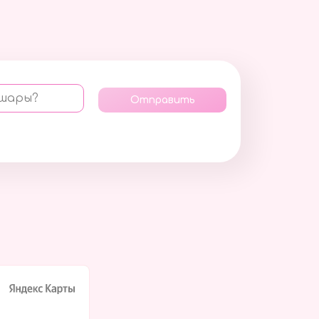
 шары?
Отправить