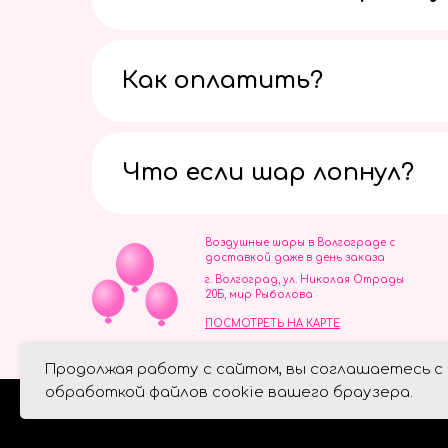
Как оплатить?
Что если шар лопнул?
Воздушные шары в Волгограде с
доставкой даже в день заказа
г. Волгоград, ул. Николая Отрады
20Б, мир Рыболова
ПОСМОТРЕТЬ НА КАРТЕ
ИП Скворцов Игорь Алексеевич
Продолжая работу с сайтом, вы соглашаетесь с
ИНН 344110093739
Политика обработки персональ
обработкой файлов cookie вашего браузера.