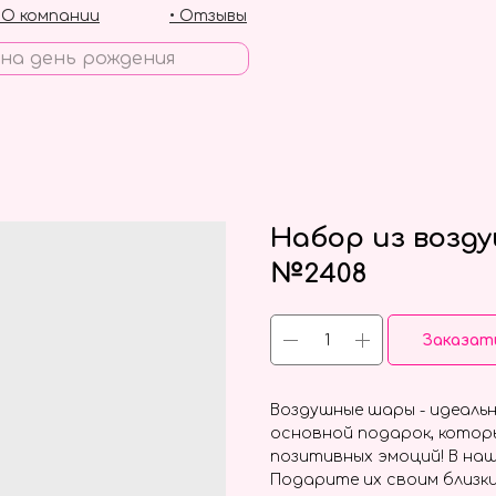
• О компании
• Отзывы
Набор из возд
№2408
Заказат
Воздушные шары - идеальн
основной подарок, котор
позитивных эмоций! В наш
Подарите их своим близки