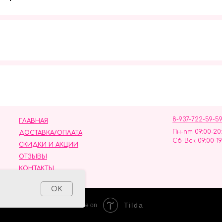
Мы в социальных сетях
8-937-722-59-5
ГЛАВНАЯ
Пн-пт 09:00-20
ДОСТАВКА/ОПЛАТА
Сб-Вск 09:00-19
СКИДКИ И АКЦИИ
ОТЗЫВЫ
КОНТАКТЫ
ных данных
OK
Tilda
Made on