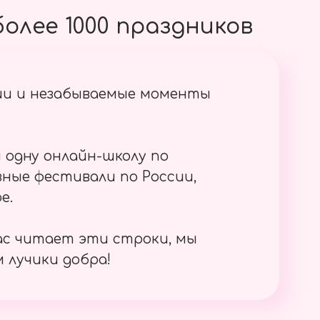
олее 1000 праздников
ии и незабываемые моменты
 одну онлайн-школу по
ные фестивали по России,
е.
ас читает эти строки, мы
 лучики добра!