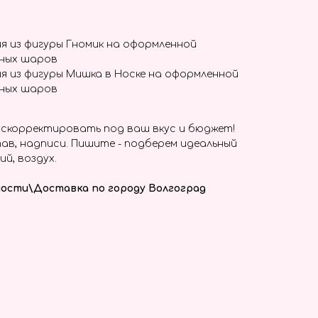
я из фигуры Гномик на оформленной
сных шаров
я из фигуры Мишка в Носке на оформленной
сных шаров
скорректировать под ваш вкус и бюджет!
ав, надписи. Пишите - подберем идеальный
ий, воздух.
ости\Доставка по городу Волгоград