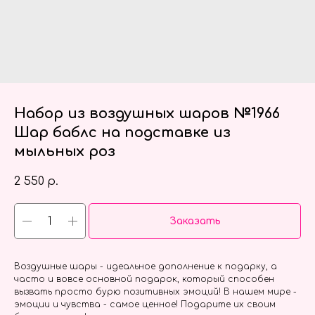
Набор из воздушных шаров №1966
Шар баблс на подставке из
мыльных роз
2 550
р.
Заказать
Воздушные шары - идеальное дополнение к подарку, а
часто и вовсе основной подарок, который способен
вызвать просто бурю позитивных эмоций! В нашем мире -
эмоции и чувства - самое ценное! Подарите их своим