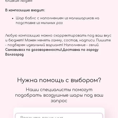
близким людям!
В композицию входит:
Шар баблс с наполнением из малышариков на
подставке из мыльных роз
Любую композицию можно скорректировать под ваш вкус
и бюджет! Можем менять гамму, состав, надписи. Пишите
- подберем идеальный вариант! Наполнение - гелий.
Самовывоз по договоренности\Доставка по городу
Волгоград
Нужна помощь с выбором?
Наши специалисты помогут
подобрать воздушные шары под ваш
запрос