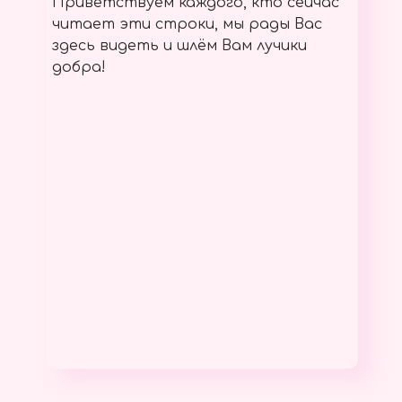
Приветствуем каждого, кто сейчас
читает эти строки, мы рады Вас
здесь видеть и шлём Вам лучики
добра!