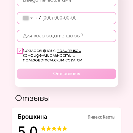
Введите ваше имя
+7
Для кого ищите шары?
Согласен(на) с
политикой
конфиденциальности
и
пользовательским согл-ем
Отправить
Отзывы