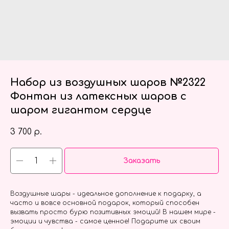
Набор из воздушных шаров №2322
Фонтан из латексных шаров с
шаром гигантом сердце
3 700
р.
Заказать
Воздушные шары - идеальное дополнение к подарку, а
часто и вовсе основной подарок, который способен
вызвать просто бурю позитивных эмоций! В нашем мире -
эмоции и чувства - самое ценное! Подарите их своим