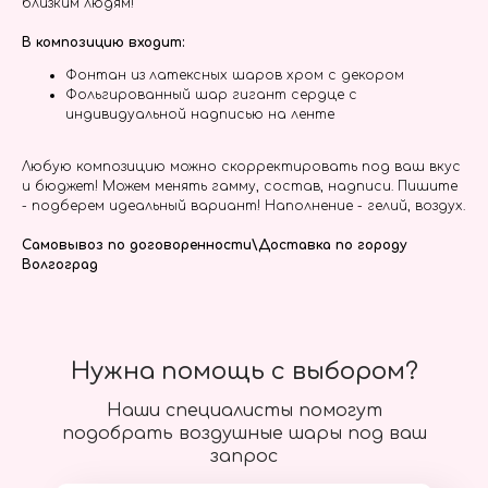
близким людям!
В композицию входит:
Фонтан из латексных шаров хром с декором
Фольгированный шар гигант сердце с
индивидуальной надписью на ленте
Любую композицию можно скорректировать под ваш вкус
и бюджет! Можем менять гамму, состав, надписи. Пишите
- подберем идеальный вариант! Наполнение - гелий, воздух.
Самовывоз по договоренности\Доставка по городу
Волгоград
Нужна помощь с выбором?
Наши специалисты помогут
подобрать воздушные шары под ваш
запрос