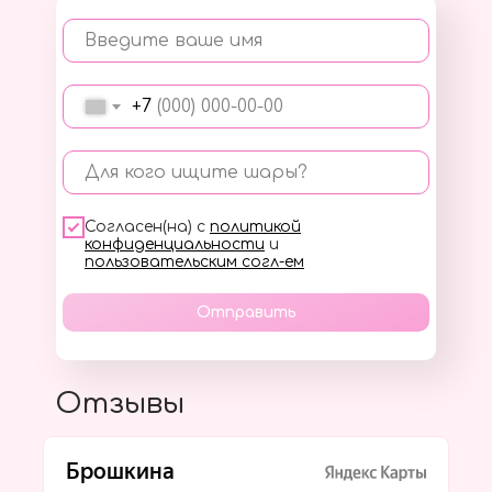
Введите ваше имя
+7
Для кого ищите шары?
Согласен(на) с
политикой
конфиденциальности
и
пользовательским согл-ем
Отправить
Отзывы