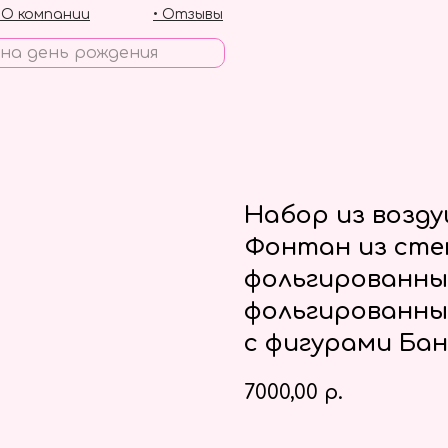
• О компании
• Отзывы
Набор из возд
Фонтан из сте
фольгированны
фольгированны
с фигурами Ба
7000,00
р.