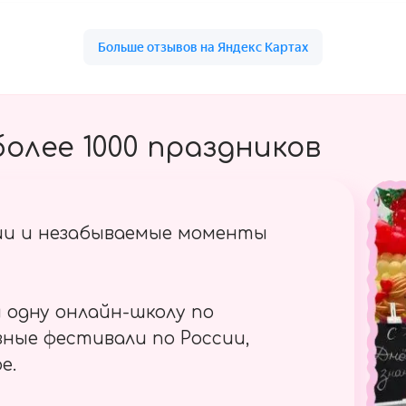
олее 1000 праздников
ии и незабываемые моменты
 одну онлайн-школу по
ные фестивали по России,
е.