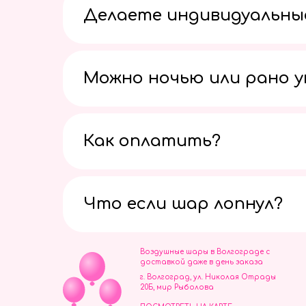
Делаете индивидуальны
Можно ночью или рано 
Как оплатить?
Что если шар лопнул?
Воздушные шары в Волгограде с
доставкой даже в день заказа
г. Волгоград, ул. Николая Отрады
20Б, мир Рыболова