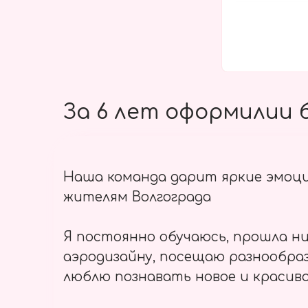
За 6 лет оформилии б
Наша команда дарит яркие эмоц
жителям Волгограда
Я постоянно обучаюсь, прошла ни
аэродизайну, посещаю разнообраз
люблю познавать новое и красиво