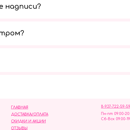
е надписи?
утром?
Мы в социальных сетях
8-937-722-59-5
ГЛАВНАЯ
Пн-пт 09:00-20
ДОСТАВКА/ОПЛАТА
Сб-Вск 09:00-19
СКИДКИ И АКЦИИ
ОТЗЫВЫ