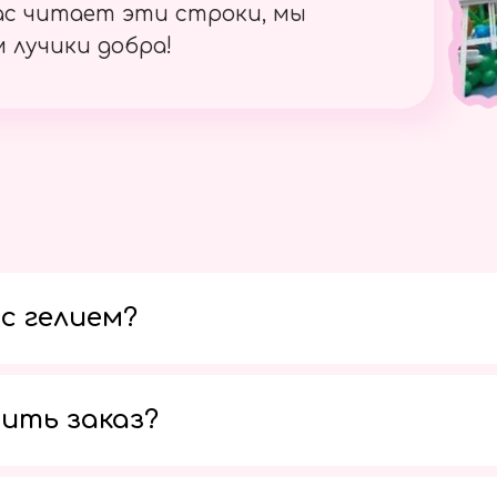
ас читает эти строки, мы
 лучики добра!
с гелием?
ить заказ?