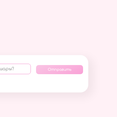
 шары?
Отправить