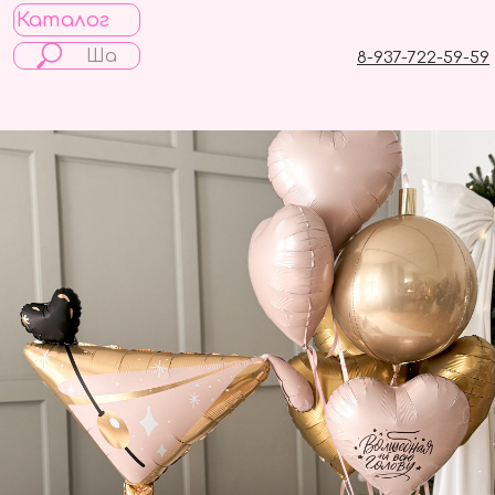
Каталог
8-937-722-59-59