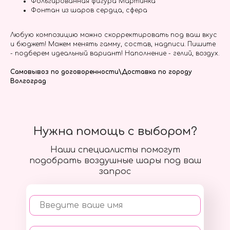
Фольгированная фигура Мартинка
Фонтан из шаров сердца, сфера
Любую композицию можно скорректировать под ваш вкус
и бюджет! Можем менять гамму, состав, надписи. Пишите
- подберем идеальный вариант! Наполнение - гелий, воздух.
Самовывоз по договоренности\Доставка по городу
Волгоград
Нужна помощь с выбором?
Наши специалисты помогут
подобрать воздушные шары под ваш
запрос
Введите ваше имя