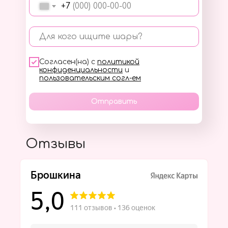
+7
Для кого ищите шары?
Согласен(на) с
политикой
конфиденциальности
и
пользовательским согл-ем
Отправить
Отзывы