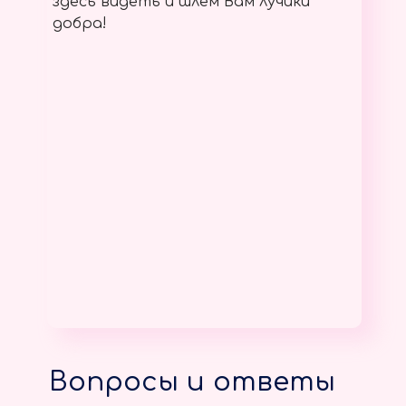
здесь видеть и шлём Вам лучики
добра!
Вопросы и ответы