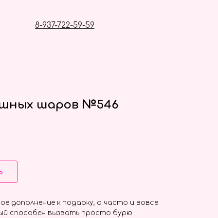
8-937-722-59-59
ушных шаров №546
ь
ое дополнение к подарку, а часто и вовсе
ый способен вызвать просто бурю