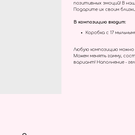
позитивных эмоций! В наш
Подарите их своим близки
В композицию входит:
Коробка с 17 мыльны
Любую композицию можно 
Можем менять гамму, сост
вариант! Наполнение - гел