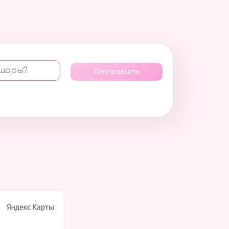
 шары?
Отправить