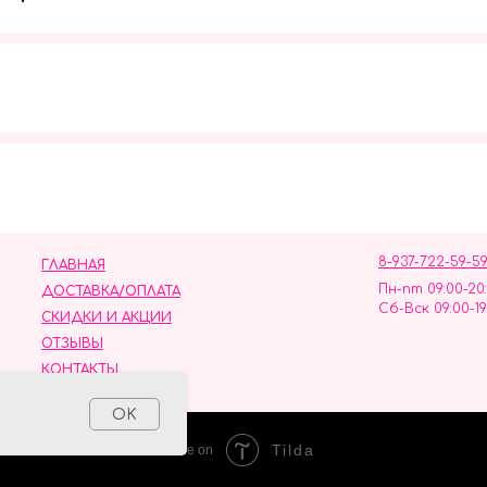
Мы в социальных сетях
8-937-722-59-5
ГЛАВНАЯ
Пн-пт 09:00-20
ДОСТАВКА/ОПЛАТА
Сб-Вск 09:00-19
СКИДКИ И АКЦИИ
ОТЗЫВЫ
КОНТАКТЫ
ных данных
OK
Tilda
Made on