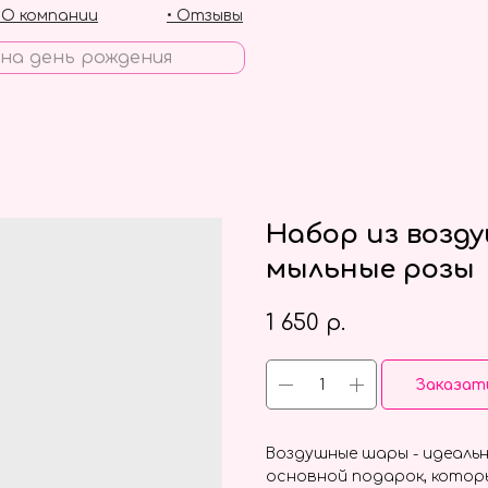
• О компании
• Отзывы
Набор из возд
мыльные розы
1 650
р.
Заказат
Воздушные шары - идеальн
основной подарок, котор