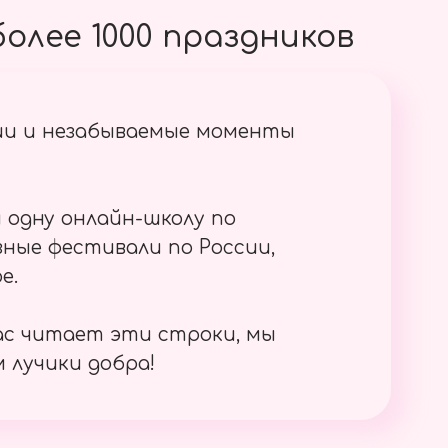
олее 1000 праздников
ии и незабываемые моменты
 одну онлайн-школу по
ные фестивали по России,
е.
ас читает эти строки, мы
 лучики добра!