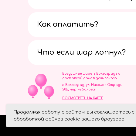
Как оплатить?
Что если шар лопнул?
Воздушные шары в Волгограде с
доставкой даже в день заказа
г. Волгоград, ул. Николая Отрады
20Б, мир Рыболова
ПОСМОТРЕТЬ НА КАРТЕ
ИП Скворцов Игорь Алексеевич
Продолжая работу с сайтом, вы соглашаетесь с
ИНН 344110093739
Политика обработки персональ
обработкой файлов cookie вашего браузера.