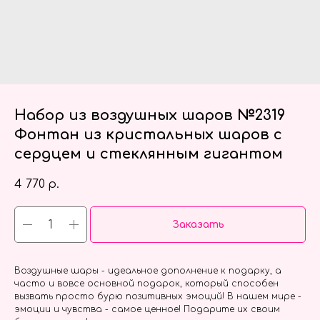
Набор из воздушных шаров №2319
Фонтан из кристальных шаров с
сердцем и стеклянным гигантом
4 770
р.
Заказать
Воздушные шары - идеальное дополнение к подарку, а
часто и вовсе основной подарок, который способен
вызвать просто бурю позитивных эмоций! В нашем мире -
эмоции и чувства - самое ценное! Подарите их своим