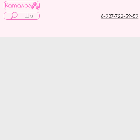
Каталог
8-937-722-59-59