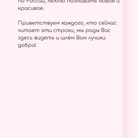
по России, люблю познавать новое и
красивое.
Приветствуем каждого, кто сейчас
читает эти строки, мы рады Вас
здесь видеть и шлём Вам лучики
добра!