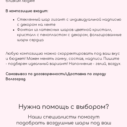
близким людям!
В композицию входит:
Стеклянный шар гигант с индивидуальной надписью
с декором на ленте
Фонтан из латексных шаров цветной кристалл,
кристалл с пенопластом с декором, фольгированные
шары сердца
Любую композицию можно скорректировать под ваш вкус
и бюджет! Можем менять гамму, состав, надписи. Пишите
- подберем идеальный вариант! Наполнение - гелий, воздух.
Самовывоз по договоренности\Доставка по городу
Волгоград
Нужна помощь с выбором?
Наши специалисты помогут
подобрать воздушные шары под ваш