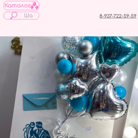
Каталог
8-937-722-59-59