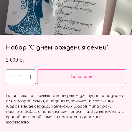
Набор "С днем рождения семьи"
2 000
р.
Заказать
Гигантская открытка с конвертом для нужного подарка,
для молодой семьи, с надписью, заколка из латексных
шаров в виде сердца, латексных шаров типа хром,
пастель, баблс с наполнением конфетти. Все выполнено в
единой цветовой гамме и прекрасно дополнит
торжество.