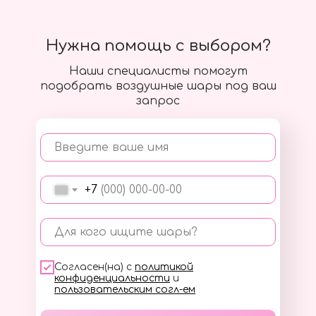
Нужна помощь с выбором?
Наши специалисты помогут
подобрать воздушные шары под ваш
запрос
Введите ваше имя
+7
Для кого ищите шары?
Согласен(на) с
политикой
конфиденциальности
и
пользовательским согл-ем