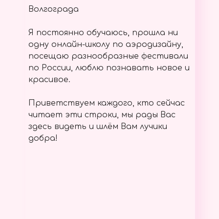
Волгограда
Я постоянно обучаюсь, прошла ни
одну онлайн-школу по аэродизайну,
посещаю разнообразные фестивали
по России, люблю познавать новое и
красивое.
Приветствуем каждого, кто сейчас
читает эти строки, мы рады Вас
здесь видеть и шлём Вам лучики
добра!