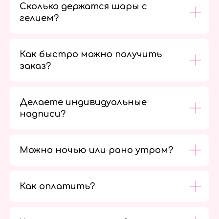
Сколько держатся шары с
гелием?
Как быстро можно получить
заказ?
Делаете индивидуальные
надписи?
Можно ночью или рано утром?
Как оплатить?
Мы в
социальных
сетях