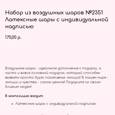
Набор из воздушных шаров №2351
Латексные шары с индивидуальной
надписью
170,00
р.
Заказать
Воздушные шары - идеальное дополнение к подарку, а
часто и вовсе основной подарок, который способен
вызвать просто бурю позитивных эмоций! В нашем мире -
эмоции и чувства - самое ценное! Подарите их своим
близким людям!
В композицию входит:
Латексные шары с индивидуальной надписью