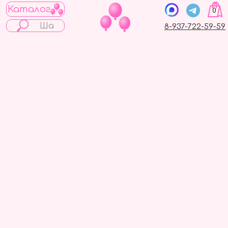
Каталог
0
8-937-722-59-59