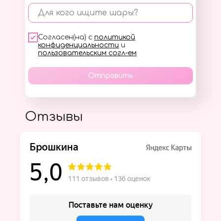
Для кого ищите шары?
Согласен(на) с
политикой
конфиденциальности
и
пользовательским согл-ем
Отправить
Отзывы