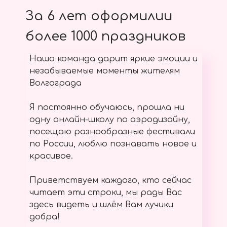
За 6 лет оформилии
более 1000 праздников
Наша команда дарит яркие эмоции и
незабываемые моменты жителям
Волгограда
Я постоянно обучаюсь, прошла ни
одну онлайн-школу по аэродизайну,
посещаю разнообразные фестивали
по России, люблю познавать новое и
красивое.
Приветствуем каждого, кто сейчас
читает эти строки, мы рады Вас
здесь видеть и шлём Вам лучики
добра!