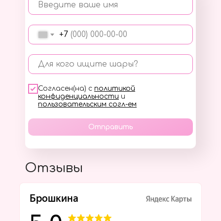
Введите ваше имя
+7
Для кого ищите шары?
Согласен(на) с
политикой
конфиденциальности
и
пользовательским согл-ем
Отправить
Отзывы