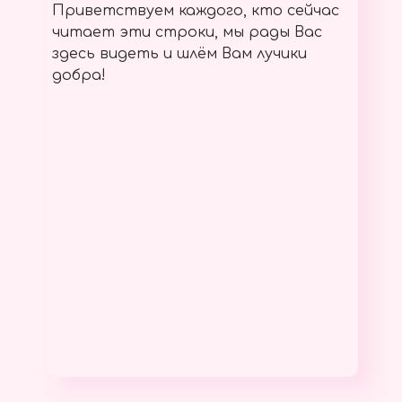
Приветствуем каждого, кто сейчас
читает эти строки, мы рады Вас
здесь видеть и шлём Вам лучики
добра!