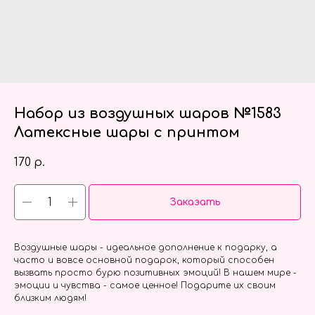
Набор из воздушных шаров №1583
Латексные шары с принтом
170
р.
Заказать
Воздушные шары - идеальное дополнение к подарку, а
часто и вовсе основной подарок, который способен
вызвать просто бурю позитивных эмоций! В нашем мире -
эмоции и чувства - самое ценное! Подарите их своим
близким людям!