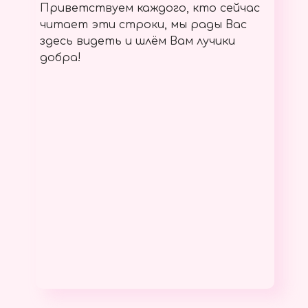
Приветствуем каждого, кто сейчас
читает эти строки, мы рады Вас
здесь видеть и шлём Вам лучики
добра!