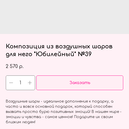
Композиция из воздушных шаров
для него "Юбилейный" №39
2 570
р.
Заказать
Воздушные шары - идеальное дополнение к подарку, а
часто и вовсе основной подарок, который способен
вызвать просто бурю позитивных эмоций! В нашем мире -
эмоции и чувства - самое ценное! Подарите их своим
близким людям!