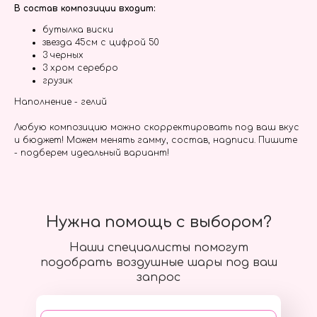
В состав композиции входит:
бутылка виски
звезда 45см с цифрой 50
3 черных
3 хром серебро
грузик
Наполнение - гелий
Любую композицию можно скорректировать под ваш вкус
и бюджет! Можем менять гамму, состав, надписи. Пишите
- подберем идеальный вариант!
Нужна помощь с выбором?
Наши специалисты помогут
подобрать воздушные шары под ваш
запрос