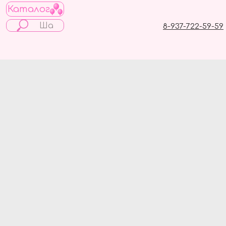
Каталог
8-937-722-59-59