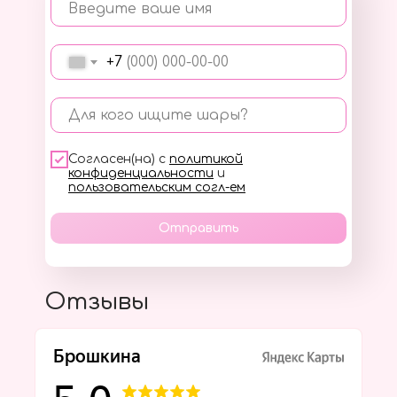
Введите ваше имя
+7
Для кого ищите шары?
Согласен(на) с
политикой
конфиденциальности
и
пользовательским согл-ем
Отправить
Отзывы