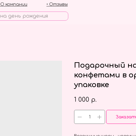
• О компании
• Отзывы
Подарочный на
конфетами в о
упаковке
1 000
р.
Заказат