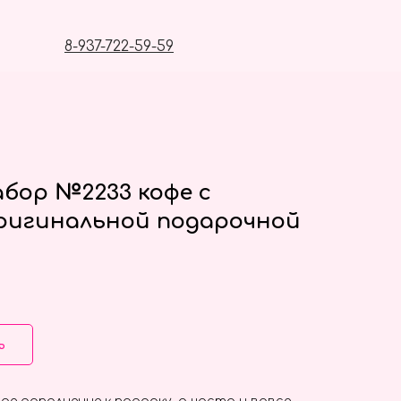
8-937-722-59-59
бор №2233 кофе с
ригинальной подарочной
ь