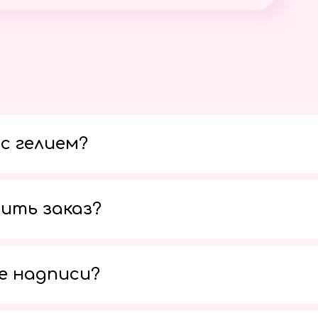
с гелием?
ить заказ?
е надписи?