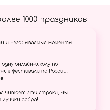
олее 1000 праздников
ии и незабываемые моменты
 одну онлайн-школу по
ные фестивали по России,
е.
ас читает эти строки, мы
 лучики добра!