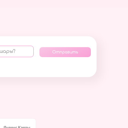
 шары?
Отправить