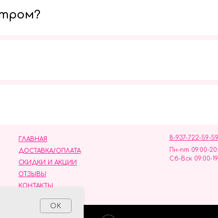
утром?
Мы в социальных сетях
8-937-722-59-5
ГЛАВНАЯ
Пн-пт 09:00-20
ДОСТАВКА/ОПЛАТА
Сб-Вск 09:00-19
СКИДКИ И АКЦИИ
ОТЗЫВЫ
КОНТАКТЫ
ных данных
OK