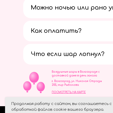
Можно ночью или рано 
Как оплатить?
Что если шар лопнул?
Воздушные шары в Волгограде с
доставкой даже в день заказа
г. Волгоград, ул. Николая Отрады
20Б, мир Рыболова
ПОСМОТРЕТЬ НА КАРТЕ
ИП Скворцов Игорь Алексеевич
Продолжая работу с сайтом, вы соглашаетесь с
ИНН 344110093739
Политика обработки персональ
обработкой файлов cookie вашего браузера.