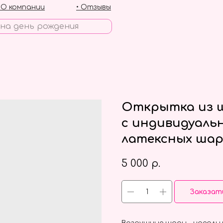
• О компании
• Отзывы
Открытка из ш
с индивидуаль
латексных шар
5 000
р.
Заказат