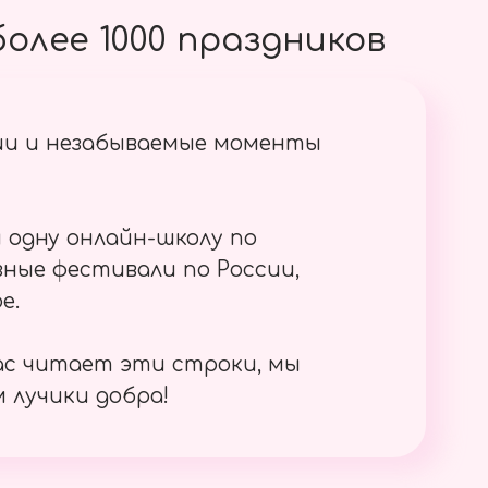
олее 1000 праздников
ии и незабываемые моменты
 одну онлайн-школу по
ные фестивали по России,
е.
ас читает эти строки, мы
 лучики добра!