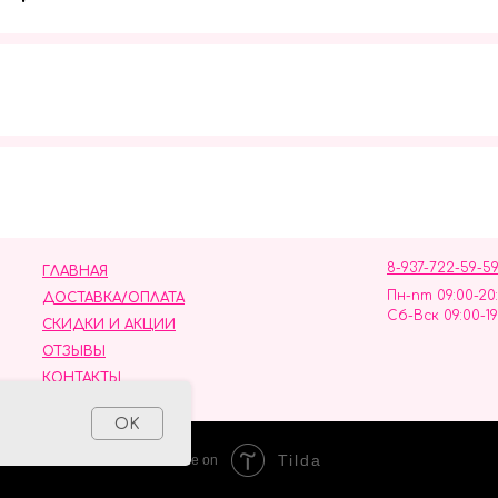
Мы в социальных сетях
8-937-722-59-5
ГЛАВНАЯ
Пн-пт 09:00-20
ДОСТАВКА/ОПЛАТА
Сб-Вск 09:00-19
СКИДКИ И АКЦИИ
ОТЗЫВЫ
КОНТАКТЫ
ных данных
OK
Tilda
Made on