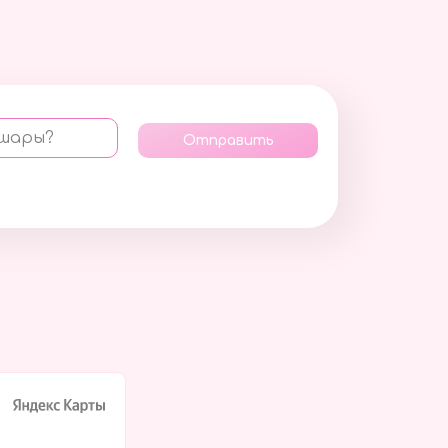
 шары?
Отправить