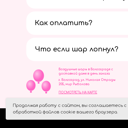
Как оплатить?
Что если шар лопнул?
Воздушные шары в Волгограде с
доставкой даже в день заказа
г. Волгоград, ул. Николая Отрады
20Б, мир Рыболова
ПОСМОТРЕТЬ НА КАРТЕ
ИП Скворцов Игорь Алексеевич
Продолжая работу с сайтом, вы соглашаетесь с
ИНН 344110093739
Политика обработки персональ
обработкой файлов cookie вашего браузера.